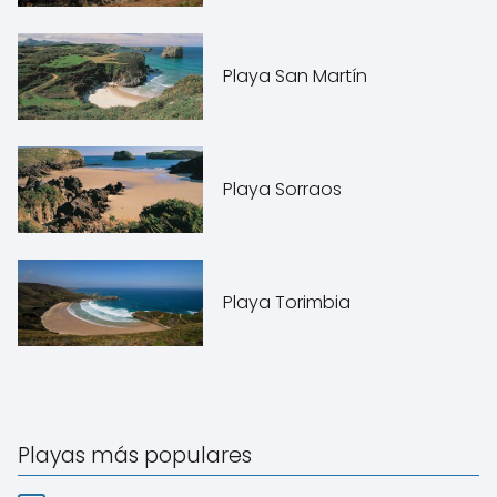
Playa San Martín
Playa Sorraos
Playa Torimbia
Playas más populares