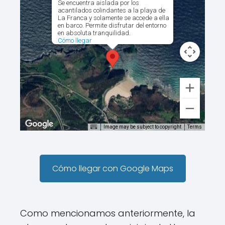
Se encuentra aislada por los
acantilados colindantes a la playa de
La Franca y solamente se accede a ella
en barco. Permite disfrutar del entorno
en absoluta tranquilidad.
Cómo llegar
Image may be subject to copyright
Terms
Cómo llegar con Google Maps
Como mencionamos anteriormente, la