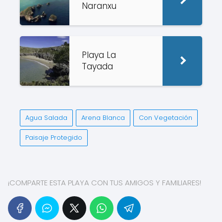
Naranxu
Playa La
Tayada
Agua Salada
Arena Blanca
Con Vegetación
Paisaje Protegido
¡COMPARTE ESTA PLAYA CON TUS AMIGOS Y FAMILIARES!