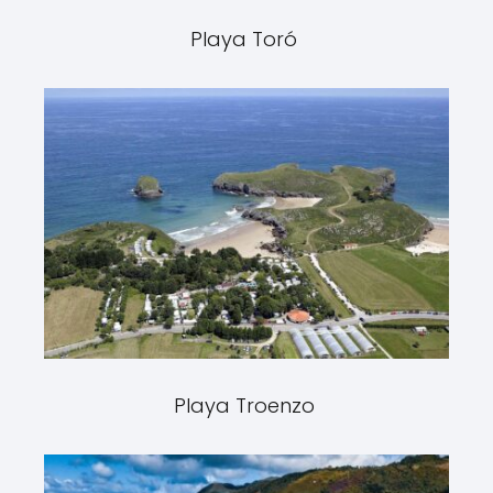
Playa Toró
Playa Troenzo