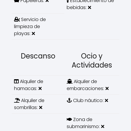
Papeleras: ❌
Establecimiento de
bebidas: ❌
Servicio de
limpieza de
playas: ❌
Descanso
Ocio y
Actividades
Alquiler de
Alquiler de
hamacas: ❌
embarcaciones: ❌
Alquiler de
Club náutico: ❌
sombrillas: ❌
Zona de
submarinismo: ❌