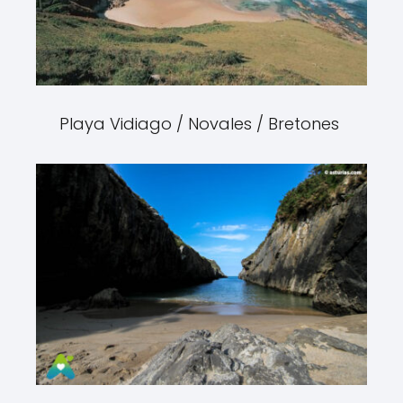
Playa Vidiago / Novales / Bretones