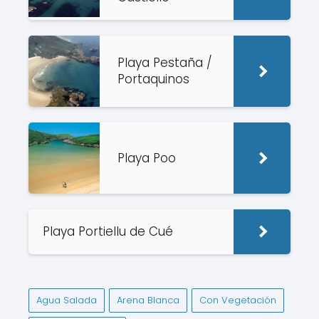
Playa Pestaña /
Portaquinos
Playa Poo
Playa Portiellu de Cué
Agua Salada
Arena Blanca
Con Vegetación