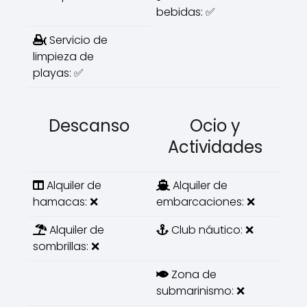
bebidas: ✅
Servicio de
limpieza de
playas: ✅
Descanso
Ocio y
Actividades
Alquiler de
Alquiler de
hamacas: ❌
embarcaciones: ❌
Alquiler de
Club náutico: ❌
sombrillas: ❌
Zona de
submarinismo: ❌