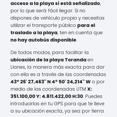
acceso a la playa sí está señalizado
,
por lo que será fácil llegar. Si no
dispones de vehículo propio y necesitas
utilizar el transporte público
para el
traslado a la playa
, ten en cuenta que
no hay autobús disponible
.
De todos modos, para facilitar la
ubicación de la playa Toranda
en
Llanes, la manera más exacta para dar
con ella es a través de las coordenadas
43º 26' 27,463" N 4º 50' 24,214" W
o por
medio de las coordenadas UTM
X:
351.100,00 Y: 4.811.422,00 H:30
. Puedes
introducirlas en tu GPS para que te lleve
a su ubicación exacta, ya sea por tierra