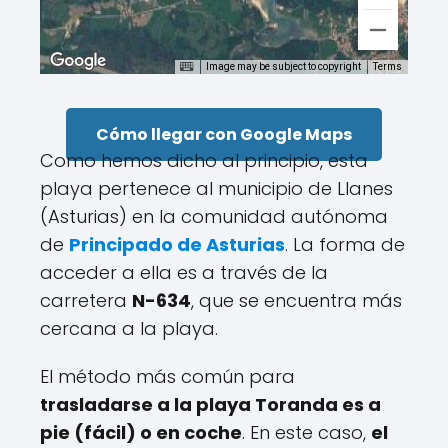
Image may be subject to copyright
Terms
Cómo llegar con Google Maps
Como hemos dicho al principio, esta
playa pertenece al municipio de Llanes
(Asturias) en la comunidad autónoma
de
Principado de Asturias
. La forma de
acceder a ella es a través de la
carretera
N-634
, que se encuentra más
cercana a la playa.
El método más común para
trasladarse a la playa Toranda es a
pie (fácil) o en coche
. En este caso,
el