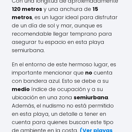
Con una longitud de aproximadamente
120 metros
y una anchura de
15
metros
, es un lugar ideal para disfrutar
de un día de sol y mar, aunque es
recomendable llegar temprano para
asegurar tu espacio en esta playa
semiurbana.
En el entorno de este hermoso lugar, es
importante mencionar que
no
cuenta
con bandera azul. Esto se debe a su
medio
índice de ocupación y a su
ubicación en una zona
semiurbana
.
Además, el nudismo no está permitido
en esta playa, un detalle a tener en
cuenta para quienes buscan este tipo
de ambiente en la costa.
(
Ver playas