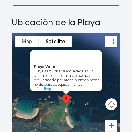
Ubicación de la Playa
Map
Satellite
Playa Valle
Playa semiurbana enclavada en un
paisaje de interés a la que se accede a
pie. Formada por arena blanca y rocas,
no dispone de equipamientos.
Cómo llegar