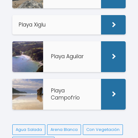
Playa Xiglu
Playa Aguilar
Playa
Campofrío
Agua Salada
Arena Blanca
Con Vegetación