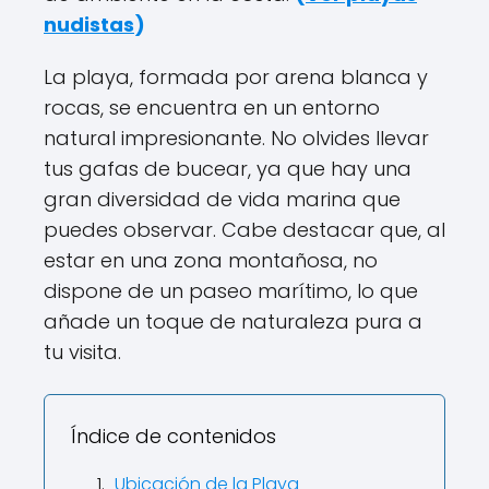
nudistas
)
La playa, formada por arena blanca y
rocas, se encuentra en un entorno
natural impresionante. No olvides llevar
tus gafas de bucear, ya que hay una
gran diversidad de vida marina que
puedes observar. Cabe destacar que, al
estar en una zona montañosa, no
dispone de un paseo marítimo, lo que
añade un toque de naturaleza pura a
tu visita.
Índice de contenidos
Ubicación de la Playa