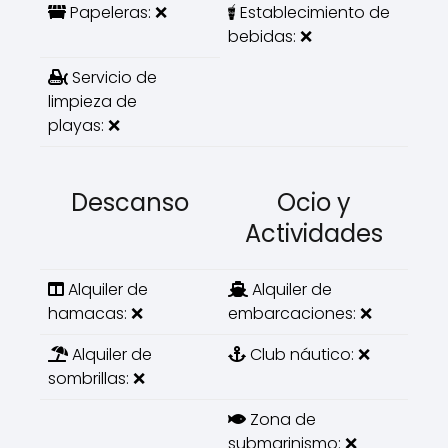
Papeleras: ❌
Establecimiento de
bebidas: ❌
Servicio de
limpieza de
playas: ❌
Descanso
Ocio y
Actividades
Alquiler de
Alquiler de
hamacas: ❌
embarcaciones: ❌
Alquiler de
Club náutico: ❌
sombrillas: ❌
Zona de
submarinismo: ❌