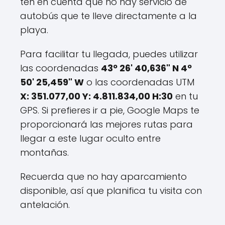
ten en cuenta que no hay servicio de
autobús que te lleve directamente a la
playa.
Para facilitar tu llegada, puedes utilizar
las coordenadas
43º 26' 40,636" N 4º
50' 25,459" W
o las coordenadas UTM
X: 351.077,00 Y: 4.811.834,00 H:30
en tu
GPS. Si prefieres ir a pie, Google Maps te
proporcionará las mejores rutas para
llegar a este lugar oculto entre
montañas.
Recuerda que no hay aparcamiento
disponible, así que planifica tu visita con
antelación.