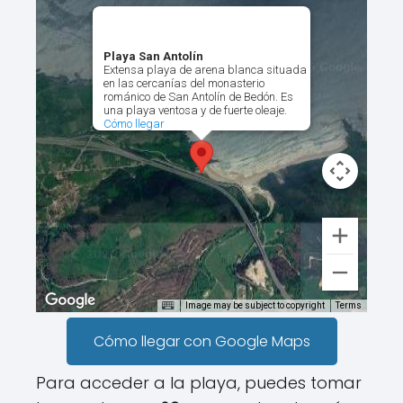
Playa San Antolín
Extensa playa de arena blanca situada
en las cercanías del monasterio
románico de San Antolín de Bedón. Es
una playa ventosa y de fuerte oleaje.
Cómo llegar
Image may be subject to copyright
Terms
Cómo llegar con Google Maps
Para acceder a la playa, puedes tomar