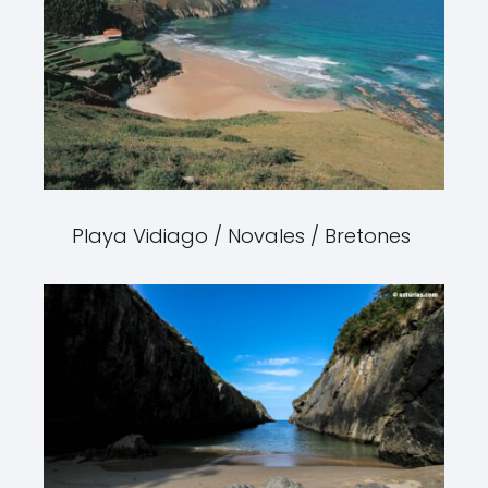
Playa Vidiago / Novales / Bretones