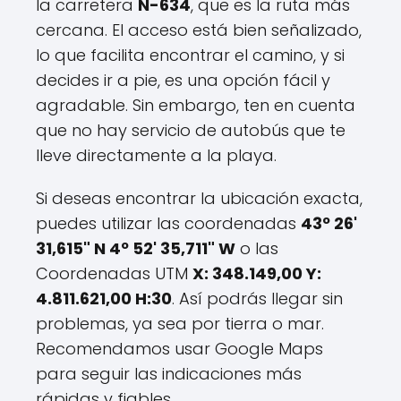
la carretera
N-634
, que es la ruta más
cercana. El acceso está bien señalizado,
lo que facilita encontrar el camino, y si
decides ir a pie, es una opción fácil y
agradable. Sin embargo, ten en cuenta
que no hay servicio de autobús que te
lleve directamente a la playa.
Si deseas encontrar la ubicación exacta,
puedes utilizar las coordenadas
43º 26'
31,615" N 4º 52' 35,711" W
o las
Coordenadas UTM
X: 348.149,00 Y:
4.811.621,00 H:30
. Así podrás llegar sin
problemas, ya sea por tierra o mar.
Recomendamos usar Google Maps
para seguir las indicaciones más
rápidas y fiables.