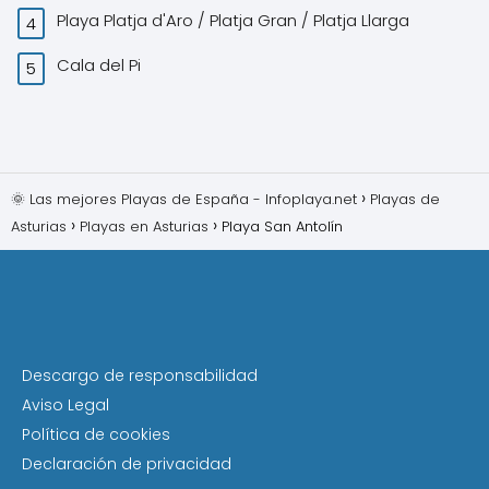
Playa Platja d'Aro / Platja Gran / Platja Llarga
Cala del Pi
🌞 Las mejores Playas de España - Infoplaya.net
Playas de
Asturias
Playas en Asturias
Playa San Antolín
Descargo de responsabilidad
Aviso Legal
Política de cookies
Declaración de privacidad