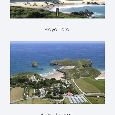
Playa Toró
Playa Troenzo