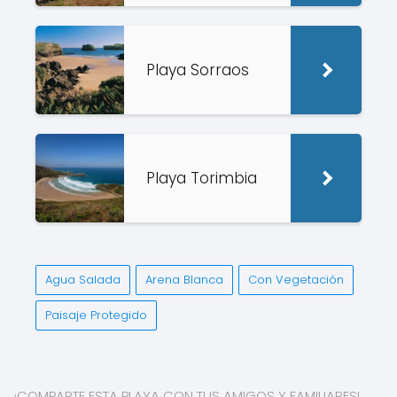
Playa Sorraos
Playa Torimbia
Agua Salada
Arena Blanca
Con Vegetación
Paisaje Protegido
¡COMPARTE ESTA PLAYA CON TUS AMIGOS Y FAMILIARES!