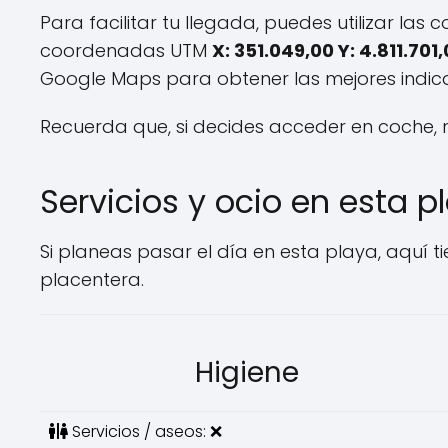
Para facilitar tu llegada, puedes utilizar la
coordenadas UTM
X: 351.049,00 Y: 4.811.701
Google Maps para obtener las mejores indica
Recuerda que, si decides acceder en coche, 
Servicios y ocio en esta p
Si planeas pasar el día en esta playa, aquí t
placentera.
Higiene
Servicios / aseos: ❌