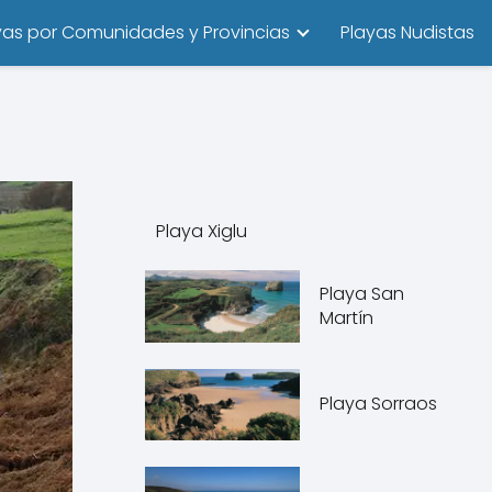
yas por Comunidades y Provincias
Playas Nudistas
Playa Xiglu
Playa San
Martín
Playa Sorraos