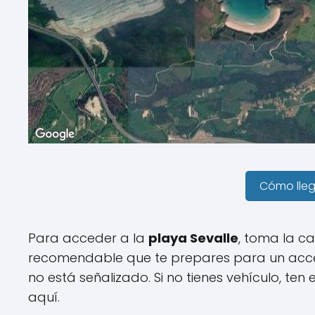
Cómo lle
Para acceder a la
playa Sevalle
, toma la c
recomendable que te prepares para un acce
no está señalizado. Si no tienes vehículo, te
aquí.