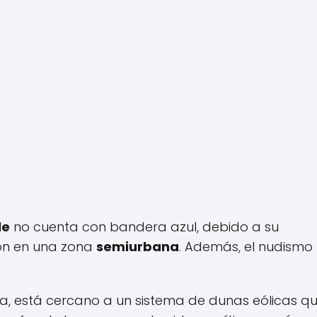
le
no cuenta con bandera azul, debido a su
ón en una zona
semiurbana
. Además, el nudismo
a, está cercano a un sistema de dunas eólicas qu