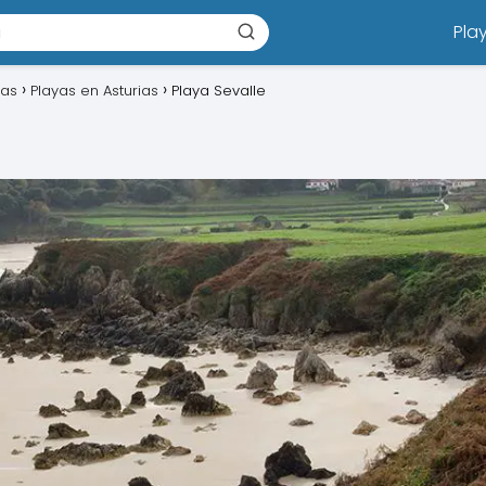
Pla
ias
Playas en Asturias
Playa Sevalle