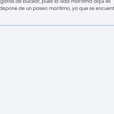
s gafas de bucear, pues la vida marítima aquí es
dispone de un paseo marítimo, ya que se encuen