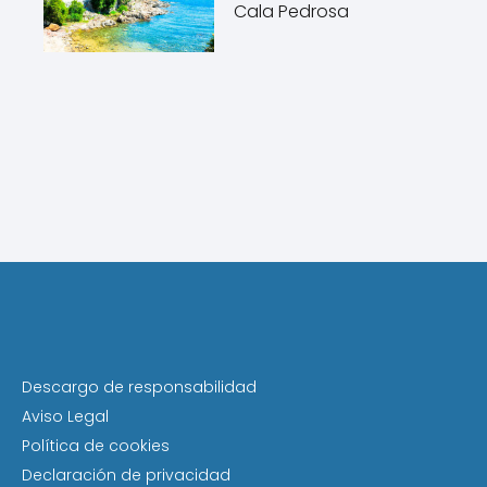
Cala Pedrosa
Descargo de responsabilidad
Aviso Legal
Política de cookies
Declaración de privacidad