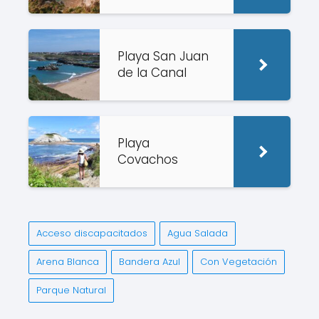
Playa San Juan
de la Canal
Playa
Covachos
Acceso discapacitados
Agua Salada
Arena Blanca
Bandera Azul
Con Vegetación
Parque Natural