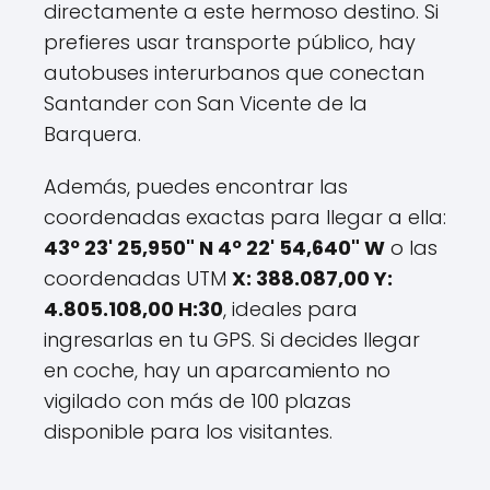
directamente a este hermoso destino. Si
prefieres usar transporte público, hay
autobuses interurbanos que conectan
Santander con San Vicente de la
Barquera.
Además, puedes encontrar las
coordenadas exactas para llegar a ella:
43º 23' 25,950" N 4º 22' 54,640" W
o las
coordenadas UTM
X: 388.087,00 Y:
4.805.108,00 H:30
, ideales para
ingresarlas en tu GPS. Si decides llegar
en coche, hay un aparcamiento no
vigilado con más de 100 plazas
disponible para los visitantes.