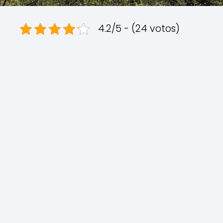
4.2/5 - (24 votos)