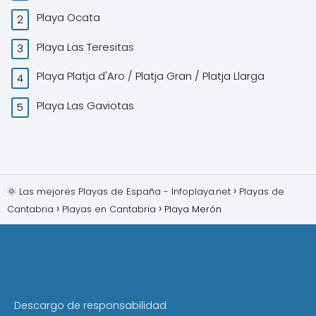
Playa Ocata
Playa Las Teresitas
Playa Platja d'Aro / Platja Gran / Platja Llarga
Playa Las Gaviotas
🌞 Las mejores Playas de España - Infoplaya.net
Playas de
Cantabria
Playas en Cantabria
Playa Merón
Descargo de responsabilidad