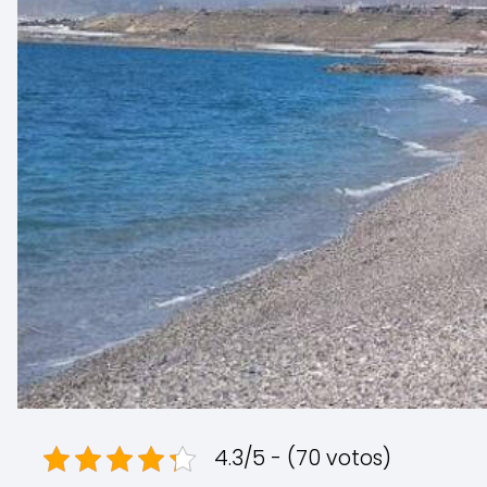
4.3/5 - (70 votos)