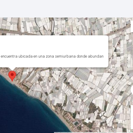
. Se encuentra ubicada en una zona semiurbana donde abundan