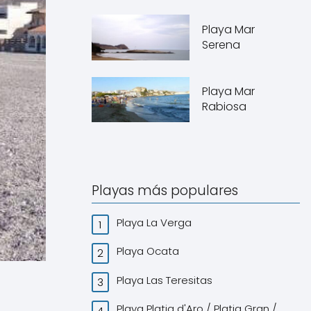
Playa Mar
Serena
Playa Mar
Rabiosa
Playas más populares
Playa La Verga
Playa Ocata
Playa Las Teresitas
Playa Platja d'Aro / Platja Gran /