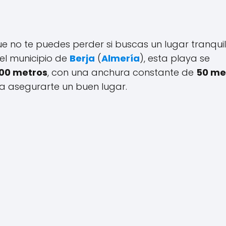
e no te puedes perder si buscas un lugar tranquil
el municipio de
Berja
(
Almería
), esta playa se
600 metros
, con una anchura constante de
50 me
ra asegurarte un buen lugar.