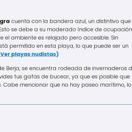
egra
cuenta con la bandera azul, un distintivo que
. Esto se debe a su moderado índice de ocupación
e el ambiente es relajado pero accesible. Sin
tá permitido en esta playa, lo que puede ser un
(
Ver playas nudistas
)
l de Berja, se encuentra rodeada de invernaderos 
olvides tus gafas de bucear, ya que es posible que
a. Cabe mencionar que no hay paseo marítimo, lo