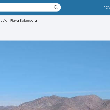
Pla
lucía
Playa Balanegra