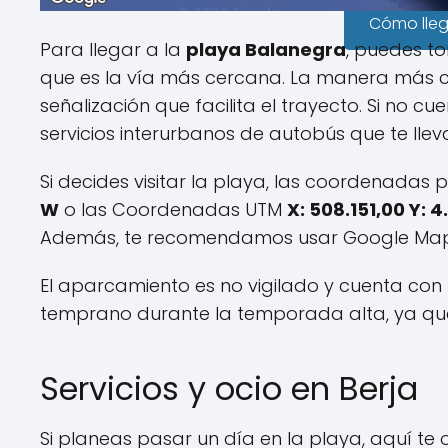
Cómo lle
Para llegar a la
playa Balanegra
, puedes t
que es la vía más cercana. La manera más 
señalización que facilita el trayecto. Si no c
servicios interurbanos de autobús que te llev
Si decides visitar la playa, las coordenadas
W
o las Coordenadas UTM
X: 508.151,00 Y: 
Además, te recomendamos usar Google Maps 
El aparcamiento es no vigilado y cuenta con 
temprano durante la temporada alta, ya que
Servicios y ocio en Berja
Si planeas pasar un día en la playa, aquí te 