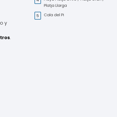
Platja Llarga
Cala del Pi
o y
tros
.