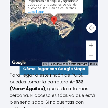
Pequeña cala tranquila y agradable
ubicada en una zona residencial del
pueblo de San Juan de los Terrenos.
Cómo llegar
Image may be subject to copyright
Terms
Cómo llegar con Google Maps
Para llegar a este rincón de Pulpí,
puedes tomar la carretera
A-332
(Vera-Águilas)
, que es la ruta más
cercana. El acceso es fácil, ya que está
bien señalizado. Si no cuentas con