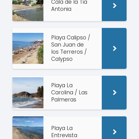
Cala de la Tía
Antonia
Playa Calipso /
San Juan de
los Terreros /
Calypso
Playa La
Carolina / Las
Palmeras
Playa La
Entrevista