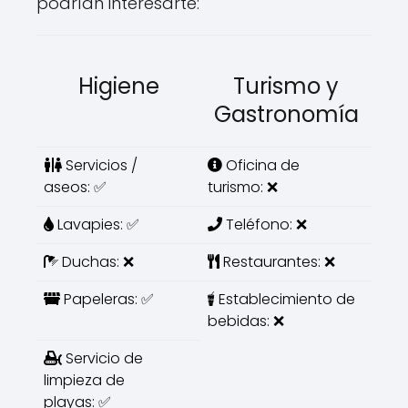
podrían interesarte:
Higiene
Turismo y
Gastronomía
Servicios /
Oficina de
aseos: ✅
turismo: ❌
Lavapies: ✅
Teléfono: ❌
Duchas: ❌
Restaurantes: ❌
Papeleras: ✅
Establecimiento de
bebidas: ❌
Servicio de
limpieza de
playas: ✅