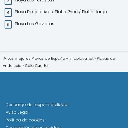
Playa Platja d'Aro / Platja Gran / Platja Llarga
Playa Las Gaviotas
🌞 Las mejores Playas de España - Infoplaya.net
Playas de
Andalucía
Cala Cuartel
Descargo de responsabilidad
Aviso Legal
Política de cookies
Declaración de privacidad