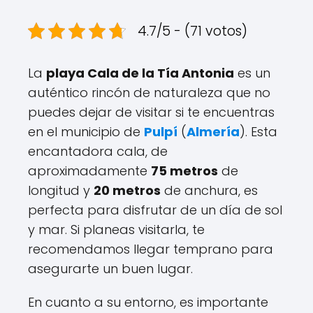
4.7/5 - (71 votos)
La
playa Cala de la Tía Antonia
es un
auténtico rincón de naturaleza que no
puedes dejar de visitar si te encuentras
en el municipio de
Pulpí
(
Almería
). Esta
encantadora cala, de
aproximadamente
75 metros
de
longitud y
20 metros
de anchura, es
perfecta para disfrutar de un día de sol
y mar. Si planeas visitarla, te
recomendamos llegar temprano para
asegurarte un buen lugar.
En cuanto a su entorno, es importante