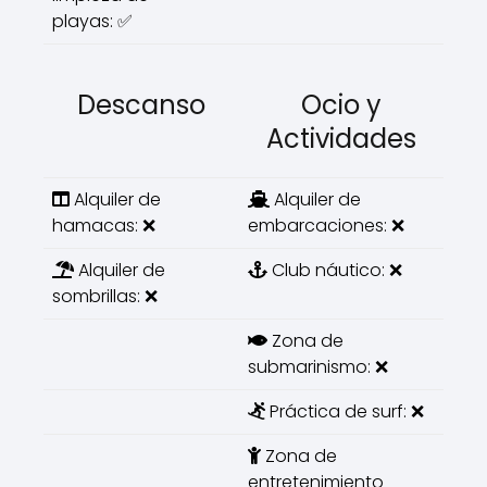
playas: ✅
Descanso
Ocio y
Actividades
Alquiler de
Alquiler de
hamacas: ❌
embarcaciones: ❌
Alquiler de
Club náutico: ❌
sombrillas: ❌
Zona de
submarinismo: ❌
Práctica de surf: ❌
Zona de
entretenimiento