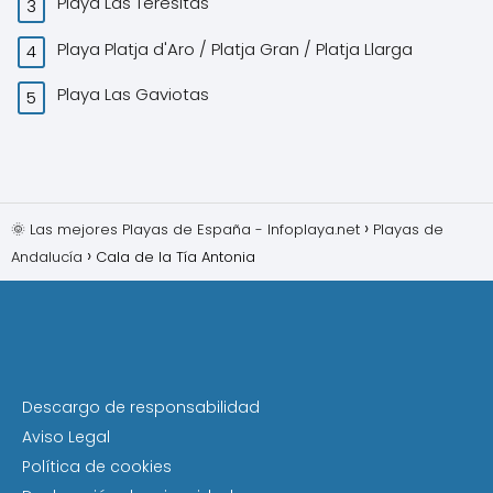
Playa Las Teresitas
Playa Platja d'Aro / Platja Gran / Platja Llarga
Playa Las Gaviotas
🌞 Las mejores Playas de España - Infoplaya.net
Playas de
Andalucía
Cala de la Tía Antonia
Descargo de responsabilidad
Aviso Legal
Política de cookies