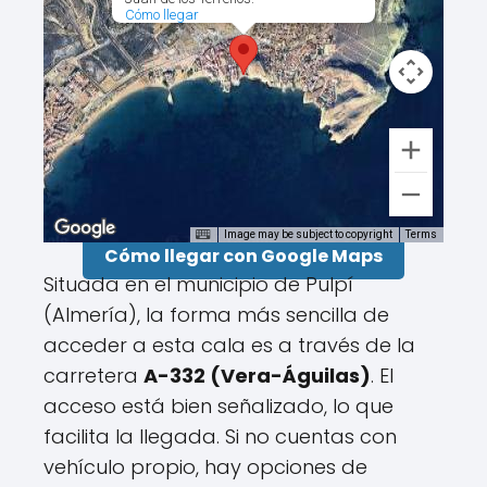
Cómo llegar
Image may be subject to copyright
Terms
Cómo llegar con Google Maps
Situada en el municipio de Pulpí
(Almería), la forma más sencilla de
acceder a esta cala es a través de la
carretera
A-332 (Vera-Águilas)
. El
acceso está bien señalizado, lo que
facilita la llegada. Si no cuentas con
vehículo propio, hay opciones de