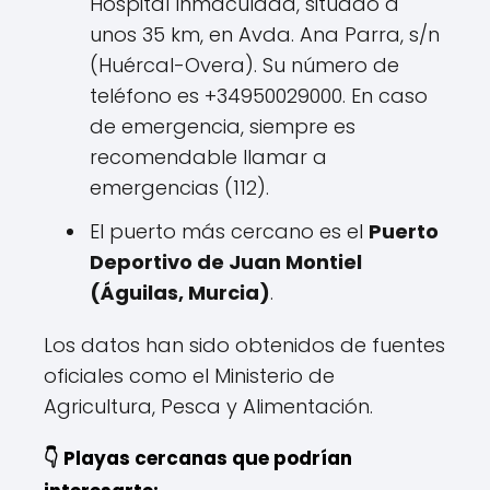
Hospital Inmaculada, situado a
unos 35 km, en Avda. Ana Parra, s/n
(Huércal-Overa). Su número de
teléfono es +34950029000. En caso
de emergencia, siempre es
recomendable llamar a
emergencias (112).
El puerto más cercano es el
Puerto
Deportivo de Juan Montiel
(Águilas, Murcia)
.
Los datos han sido obtenidos de fuentes
oficiales como el Ministerio de
Agricultura, Pesca y Alimentación.
👇 Playas cercanas que podrían