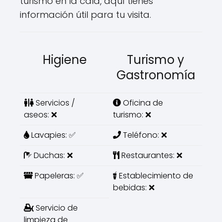
turismo en la cala, aquí tienes
información útil para tu visita.
Higiene
Turismo y
Gastronomía
Servicios /
Oficina de
aseos: ❌
turismo: ❌
Lavapies: ✅
Teléfono: ❌
Duchas: ❌
Restaurantes: ❌
Papeleras: ✅
Establecimiento de
bebidas: ❌
Servicio de
limpieza de