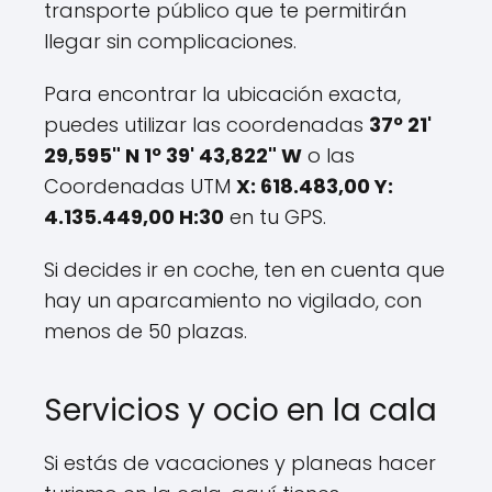
transporte público que te permitirán
llegar sin complicaciones.
Para encontrar la ubicación exacta,
puedes utilizar las coordenadas
37º 21'
29,595" N 1º 39' 43,822" W
o las
Coordenadas UTM
X: 618.483,00 Y:
4.135.449,00 H:30
en tu GPS.
Si decides ir en coche, ten en cuenta que
hay un aparcamiento no vigilado, con
menos de 50 plazas.
Servicios y ocio en la cala
Si estás de vacaciones y planeas hacer