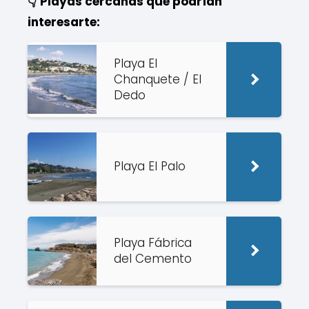
👇 Playas cercanas que podrían
interesarte:
Playa El
Chanquete / El
Dedo
Playa El Palo
Playa Fábrica
del Cemento