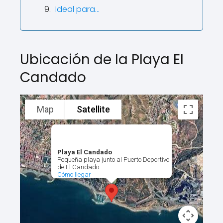
Ideal para…
Ubicación de la Playa El
Candado
Map
Satellite
Playa El Candado
Pequeña playa junto al Puerto Deportivo
de El Candado.
Cómo llegar