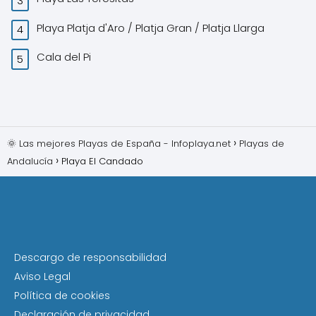
Playa Platja d'Aro / Platja Gran / Platja Llarga
Cala del Pi
🌞 Las mejores Playas de España - Infoplaya.net
Playas de
Andalucía
Playa El Candado
Descargo de responsabilidad
Aviso Legal
Política de cookies
Declaración de privacidad