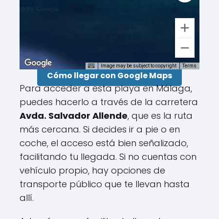
Image may be subject to copyright
Terms
Cómo llegar con Google Maps
Para acceder a esta playa en Málaga,
puedes hacerlo a través de la carretera
Avda. Salvador Allende
, que es la ruta
más cercana. Si decides ir a pie o en
coche, el acceso está bien señalizado,
facilitando tu llegada. Si no cuentas con
vehículo propio, hay opciones de
transporte público que te llevan hasta
allí.