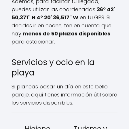
Además, para facilitar tu llegada,
puedes utilizar las coordenadas
36º 42'
50,371" N 4º 20' 36,517" W
en tu GPS. Si
decides ir en coche, ten en cuenta que
hay
menos de 50 plazas disponibles
para estacionar.
Servicios y ocio en la
playa
Si planeas pasar un día en este bello
paraje, aquí tienes información útil sobre
los servicios disponibles:
Higiene
Turismo y