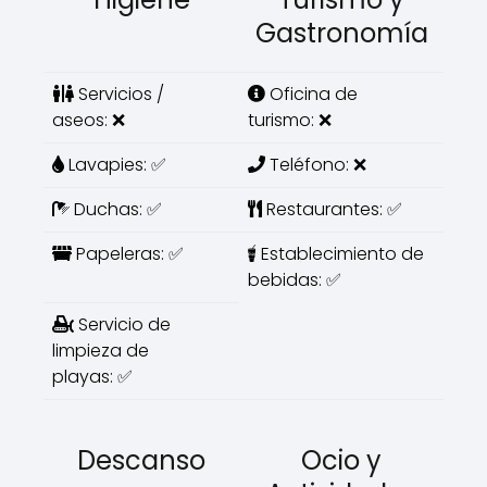
Gastronomía
Servicios /
Oficina de
aseos: ❌
turismo: ❌
Lavapies: ✅
Teléfono: ❌
Duchas: ✅
Restaurantes: ✅
Papeleras: ✅
Establecimiento de
bebidas: ✅
Servicio de
limpieza de
playas: ✅
Descanso
Ocio y