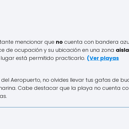
ortante mencionar que
no
cuenta con bandera azul
ce de ocupación y su ubicación en una zona
aisl
lugar está permitido practicarlo.
(
Ver playas
el Aeropuerto, no olvides llevar tus gafas de bu
marina. Cabe destacar que la playa no cuenta co
as.