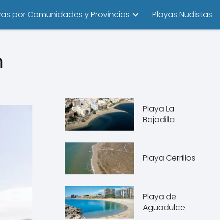
yas por Comunidades y Provincias
Playas Nudistas
n
Playa La
Bajadilla
Playa Cerrillos
Playa de
Aguadulce