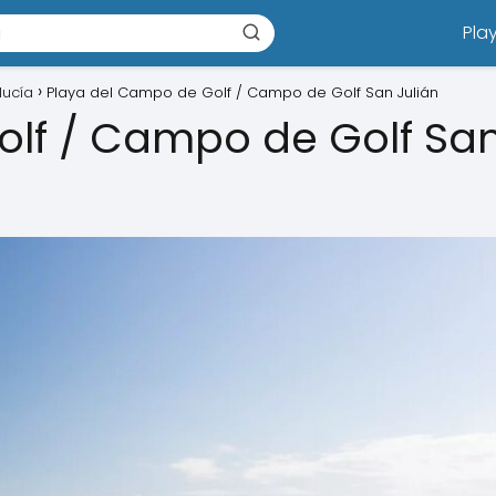
Pla
lucía
Playa del Campo de Golf / Campo de Golf San Julián
olf / Campo de Golf Sa