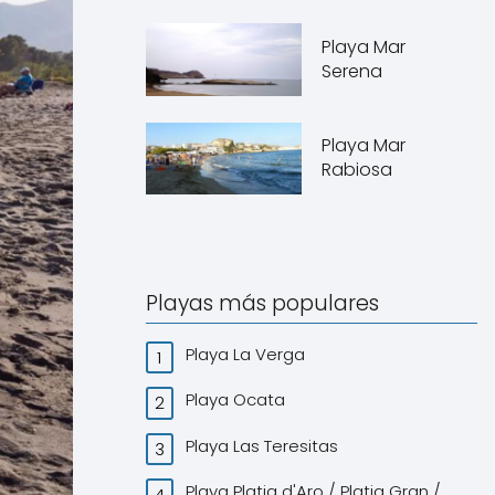
Playa Mar
Serena
Playa Mar
Rabiosa
Playas más populares
Playa La Verga
Playa Ocata
Playa Las Teresitas
Playa Platja d'Aro / Platja Gran /