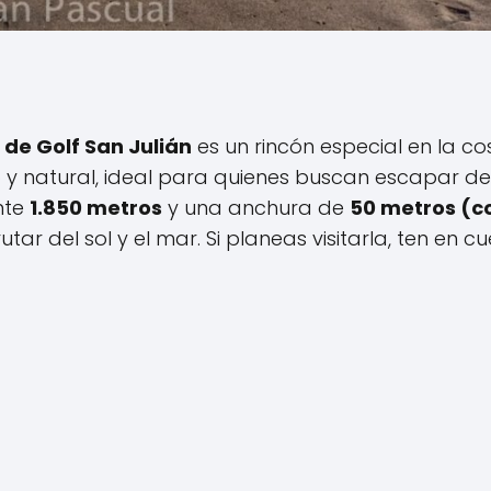
de Golf San Julián
es un rincón especial en la co
y natural, ideal para quienes buscan escapar de
nte
1.850 metros
y una anchura de
50 metros (c
utar del sol y el mar. Si planeas visitarla, ten en c