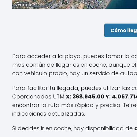
Cómo lleg
Para acceder a la playa, puedes tomar la c
más común de llegar es en coche, aunque el 
con vehículo propio, hay un servicio de aut
Para facilitar tu llegada, puedes utilizar la
Coordenadas UTM
X: 368.945,00 Y: 4.057.71
encontrar la ruta más rápida y precisa. Te
indicaciones actualizadas.
Si decides ir en coche, hay disponibilidad de