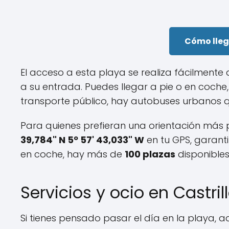
Cómo lleg
El acceso a esta playa se realiza fácilmente
a su entrada. Puedes llegar a pie o en coche, y
transporte público, hay autobuses urbanos que
Para quienes prefieran una orientación más 
39,784" N 5º 57' 43,033" W
en tu GPS, garanti
en coche, hay más de
100 plazas
disponible
Servicios y ocio en Castril
Si tienes pensado pasar el día en la playa, aq