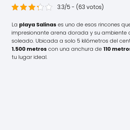
3.3/5 - (63 votos)
La
playa Salinas
es uno de esos rincones que 
impresionante arena dorada y su ambiente an
soleado. Ubicada a solo 5 kilómetros del cent
1.500 metros
con una anchura de
110 metro
tu lugar ideal.