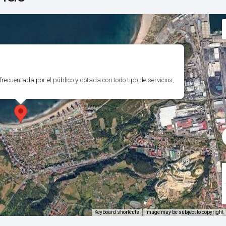
recuentada por el público y dotada con todo tipo de servicios,
Keyboard shortcuts
Image may be subject to copyright