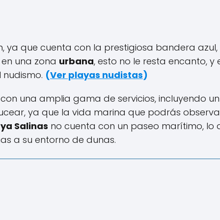
, ya que cuenta con la prestigiosa bandera azul,
á en una zona
urbana
, esto no le resta encanto, y 
l nudismo.
(
Ver playas nudistas
)
con una amplia gama de servicios, incluyendo un
 bucear, ya que la vida marina que podrás observa
ya Salinas
no cuenta con un paseo marítimo, lo 
ias a su entorno de dunas.