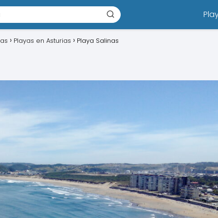
Pla
ias
Playas en Asturias
Playa Salinas