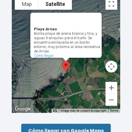
Map
Satellite
Playa Arnao
Bonita playa de arena blanca y fina, y
aguas tranquilas para el baño. Se
encuentra enclavada en un bonito
entorno, muy próxima al área recreativa
de Arnao.
Cómo llegar
Image may be subject to copyright
Terms
Cómo llegar con Google Maps