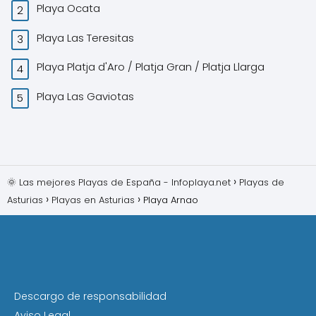
Playa Ocata
Playa Las Teresitas
Playa Platja d'Aro / Platja Gran / Platja Llarga
Playa Las Gaviotas
🌞 Las mejores Playas de España - Infoplaya.net
Playas de
Asturias
Playas en Asturias
Playa Arnao
Descargo de responsabilidad
Aviso Legal