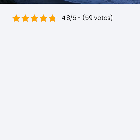
4.8/5 - (59 votos)