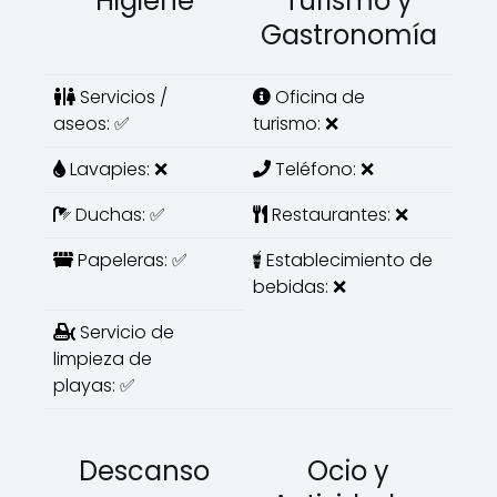
Higiene
Turismo y
Gastronomía
Servicios /
Oficina de
aseos: ✅
turismo: ❌
Lavapies: ❌
Teléfono: ❌
Duchas: ✅
Restaurantes: ❌
Papeleras: ✅
Establecimiento de
bebidas: ❌
Servicio de
limpieza de
playas: ✅
Descanso
Ocio y