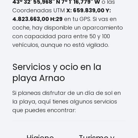
43º 32' 55,968" N 7º 1' 16,779" W
o las
Coordenadas UTM
X: 659.839,00 Y:
4.823.663,00 H:29
en tu GPS. Si vas en
coche, hay disponible un aparcamiento
con capacidad para entre 50 y 100
vehículos, aunque no está vigilado.
Servicios y ocio en la
playa Arnao
Si planeas disfrutar de un día de sol en
la playa, aquí tienes algunos servicios
que puedes encontrar: