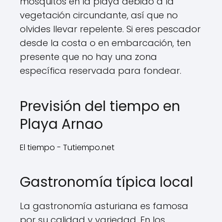
mosquitos en la playa debido a la
vegetación circundante, así que no
olvides llevar repelente. Si eres pescador
desde la costa o en embarcación, ten
presente que no hay una zona
específica reservada para fondear.
Previsión del tiempo en
Playa Arnao
El tiempo - Tutiempo.net
Gastronomía típica local
La gastronomía asturiana es famosa
por su calidad y variedad. En los