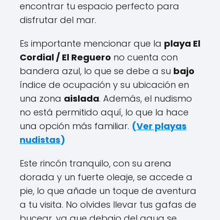
encontrar tu espacio perfecto para
disfrutar del mar.
Es importante mencionar que la
playa El
Cordial / El Reguero
no cuenta con
bandera azul, lo que se debe a su
bajo
índice de ocupación y su ubicación en
una zona
aislada
. Además, el nudismo
no está permitido aquí, lo que la hace
una opción más familiar.
(
Ver playas
nudistas
)
Este rincón tranquilo, con su arena
dorada y un fuerte oleaje, se accede a
pie, lo que añade un toque de aventura
a tu visita. No olvides llevar tus gafas de
bucear, ya que debajo del agua se