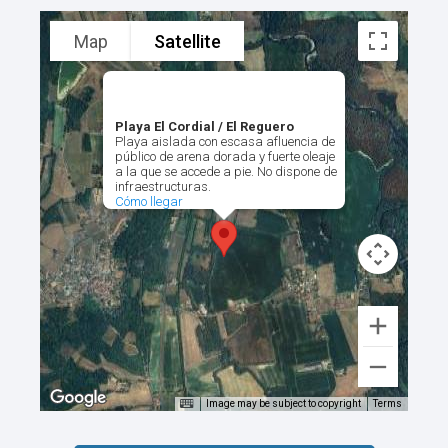
Map
Satellite
Playa El Cordial / El Reguero
Playa aislada con escasa afluencia de
público de arena dorada y fuerte oleaje
a la que se accede a pie. No dispone de
infraestructuras.
Cómo llegar
Image may be subject to copyright
Terms