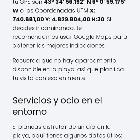
tu GPS son
43º 34' 56,192" N 6º 0' 59,175"
W
o las Coordenadas UTM
X:
740.881,00 Y: 4.829.804,00 H:30
. Si
decides ir caminando, te
recomendamos usar Google Maps para
obtener las mejores indicaciones.
Recuerda que no hay aparcamiento
disponible en la playa, así que planifica
tu visita con eso en mente.
Servicios y ocio en el
entorno
Si planeas disfrutar de un día en la
playa, aquí tienes algunos datos útiles: