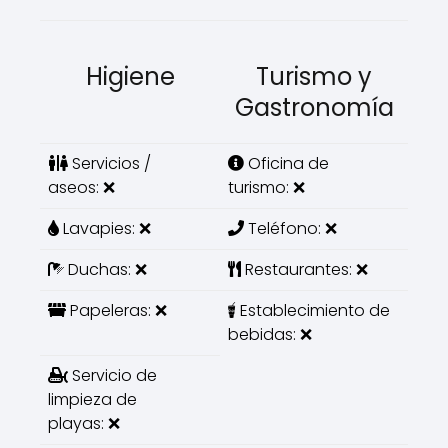
Higiene
Turismo y
Gastronomía
Servicios /
Oficina de
aseos: ❌
turismo: ❌
Lavapies: ❌
Teléfono: ❌
Duchas: ❌
Restaurantes: ❌
Papeleras: ❌
Establecimiento de
bebidas: ❌
Servicio de
limpieza de
playas: ❌