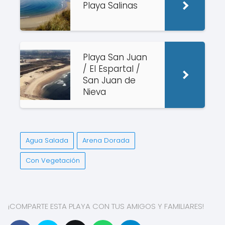
Playa Salinas
Playa San Juan
/ El Espartal /
San Juan de
Nieva
Agua Salada
Arena Dorada
Con Vegetación
¡COMPARTE ESTA PLAYA CON TUS AMIGOS Y FAMILIARES!