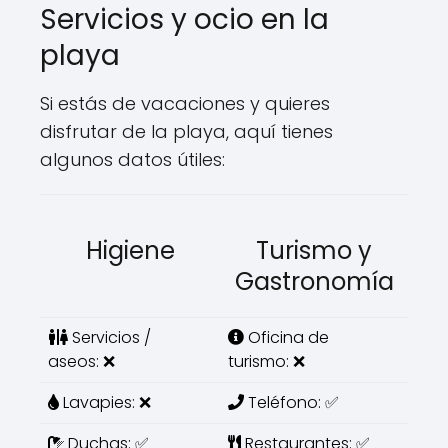
Servicios y ocio en la
playa
Si estás de vacaciones y quieres
disfrutar de la playa, aquí tienes
algunos datos útiles:
Higiene
Turismo y
Gastronomía
Servicios /
Oficina de
aseos: ❌
turismo: ❌
Lavapies: ❌
Teléfono: ✅
Duchas: ✅
Restaurantes: ✅