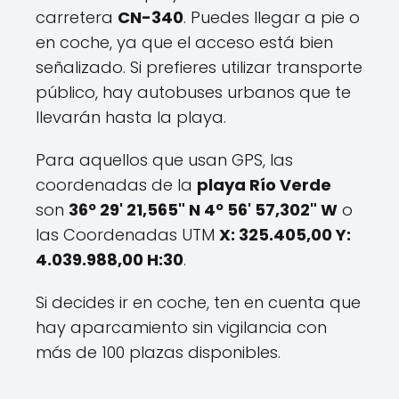
carretera
CN-340
. Puedes llegar a pie o
en coche, ya que el acceso está bien
señalizado. Si prefieres utilizar transporte
público, hay autobuses urbanos que te
llevarán hasta la playa.
Para aquellos que usan GPS, las
coordenadas de la
playa Río Verde
son
36º 29' 21,565" N 4º 56' 57,302" W
o
las Coordenadas UTM
X: 325.405,00 Y:
4.039.988,00 H:30
.
Si decides ir en coche, ten en cuenta que
hay aparcamiento sin vigilancia con
más de 100 plazas disponibles.