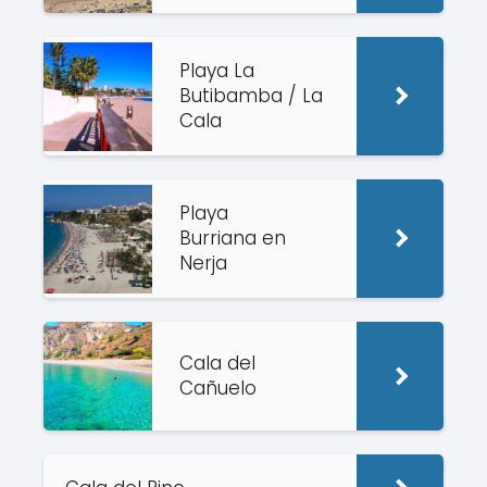
Playa La
Butibamba / La
Cala
Playa
Burriana en
Nerja
Cala del
Cañuelo