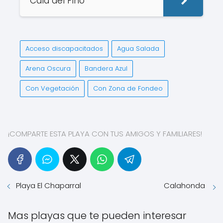
Cala del Pino
Acceso discapacitados
Agua Salada
Arena Oscura
Bandera Azul
Con Vegetación
Con Zona de Fondeo
¡COMPARTE ESTA PLAYA CON TUS AMIGOS Y FAMILIARES!
Playa El Chaparral
Calahonda
Mas playas que te pueden interesar