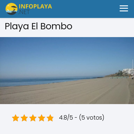
Playa El Bombo
4.8/5 - (5 votos)