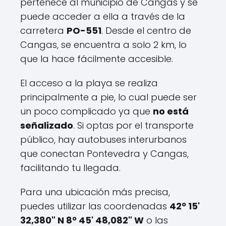
pertenece al municipio de Cangas y se
puede acceder a ella a través de la
carretera
PO-551
. Desde el centro de
Cangas, se encuentra a solo 2 km, lo
que la hace fácilmente accesible.
El acceso a la playa se realiza
principalmente a pie, lo cual puede ser
un poco complicado ya que
no está
señalizado
. Si optas por el transporte
público, hay autobuses interurbanos
que conectan Pontevedra y Cangas,
facilitando tu llegada.
Para una ubicación más precisa,
puedes utilizar las coordenadas
42º 15'
32,380" N 8º 45' 48,082" W
o las