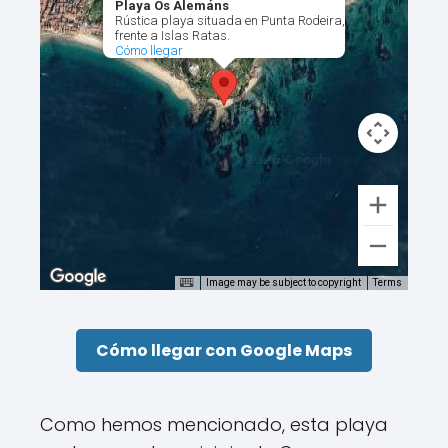
Playa Os Alemáns
Rústica playa situada en Punta Rodeira,
frente a Islas Ratas.
Cómo llegar
Image may be subject to copyright
Terms
Cómo llegar con Google Maps
Como hemos mencionado, esta playa