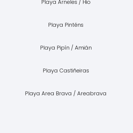
Playa Arneles / Hio
Playa Pinténs
Playa Pipín / Amián
Playa Castiñeiras
Playa Area Brava / Areabrava