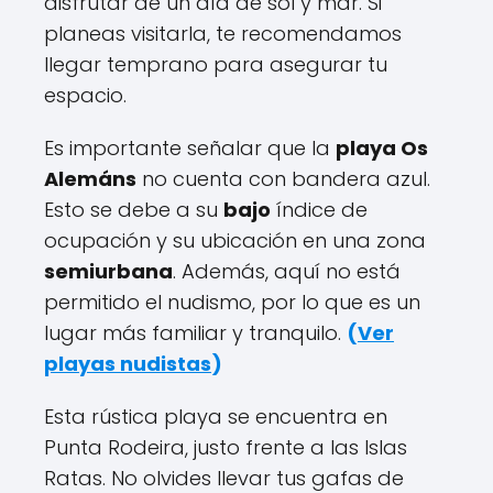
disfrutar de un día de sol y mar. Si
planeas visitarla, te recomendamos
llegar temprano para asegurar tu
espacio.
Es importante señalar que la
playa Os
Alemáns
no cuenta con bandera azul.
Esto se debe a su
bajo
índice de
ocupación y su ubicación en una zona
semiurbana
. Además, aquí no está
permitido el nudismo, por lo que es un
lugar más familiar y tranquilo.
(
Ver
playas nudistas
)
Esta rústica playa se encuentra en
Punta Rodeira, justo frente a las Islas
Ratas. No olvides llevar tus gafas de