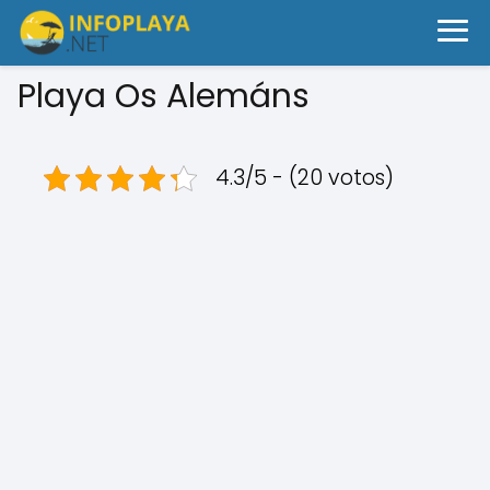
Playa Os Alemáns
4.3/5 - (20 votos)