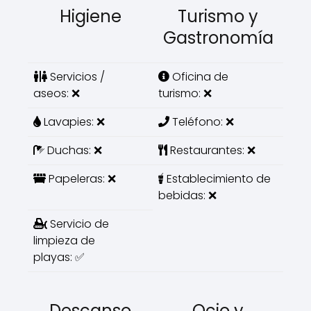
Higiene
Turismo y
Gastronomía
Servicios /
Oficina de
aseos: ❌
turismo: ❌
Lavapies: ❌
Teléfono: ❌
Duchas: ❌
Restaurantes: ❌
Papeleras: ❌
Establecimiento de
bebidas: ❌
Servicio de
limpieza de
playas: ✅
Descanso
Ocio y