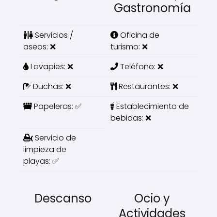
Gastronomía
Servicios /
Oficina de
aseos: ❌
turismo: ❌
Lavapies: ❌
Teléfono: ❌
Duchas: ❌
Restaurantes: ❌
Papeleras: ✅
Establecimiento de
bebidas: ❌
Servicio de
limpieza de
playas: ✅
Descanso
Ocio y
Actividades