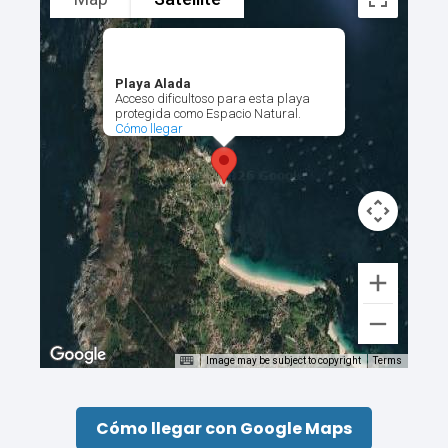
Playa Alada
Acceso dificultoso para esta playa
protegida como Espacio Natural.
Cómo llegar
Image may be subject to copyright
Terms
Cómo llegar con Google Maps