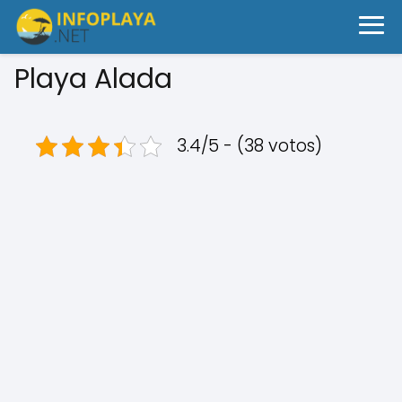
Playa Alada
3.4/5 - (38 votos)