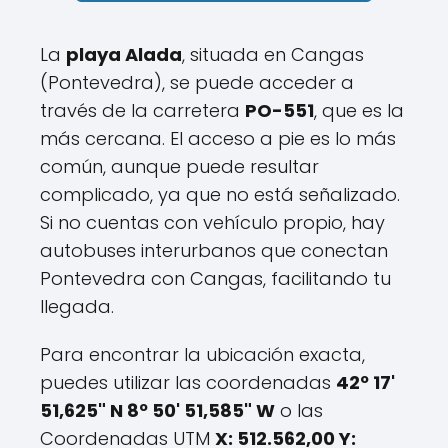
La
playa Alada
, situada en Cangas
(Pontevedra), se puede acceder a
través de la carretera
PO-551
, que es la
más cercana. El acceso a pie es lo más
común, aunque puede resultar
complicado, ya que no está señalizado.
Si no cuentas con vehículo propio, hay
autobuses interurbanos que conectan
Pontevedra con Cangas, facilitando tu
llegada.
Para encontrar la ubicación exacta,
puedes utilizar las coordenadas
42º 17'
51,625" N 8º 50' 51,585" W
o las
Coordenadas UTM
X: 512.562,00 Y: