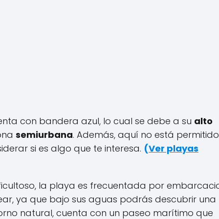
nta con bandera azul, lo cual se debe a su
alto
zona
semiurbana
. Además, aquí no está permitido
derar si es algo que te interesa.
(
Ver playas
ficultoso, la playa es frecuentada por embarcaci
cear, ya que bajo sus aguas podrás descubrir una
orno natural, cuenta con un paseo marítimo que