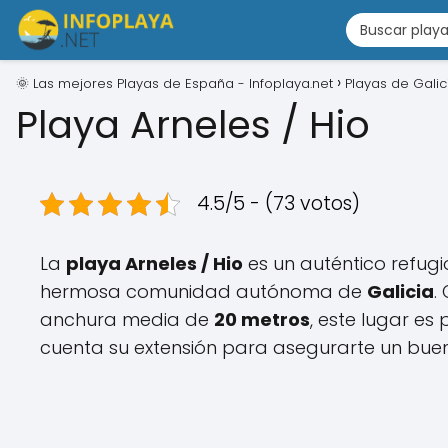
🌞 Las mejores Playas de España - Infoplaya.net
Playas de Galic
Playa Arneles / Hio
4.5/5 - (73 votos)
La
playa Arneles / Hio
es un auténtico refugi
hermosa comunidad autónoma de
Galicia
.
anchura media de
20 metros
, este lugar es
cuenta su extensión para asegurarte un bue