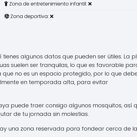
Zona de entretenimiento infantil: ❌
Zona deportiva: ❌
í tienes algunos datos que pueden ser útiles. La p
guas suelen ser tranquilas, lo que es favorable par
a que no es un espacio protegido, por lo que deb
ialmente en temporada alta, para evitar
aya puede traer consigo algunos mosquitos, así 
tar de tu jornada sin molestias.
hay una zona reservada para fondear cerca de l