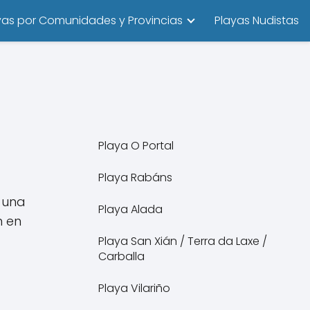
yas por Comunidades y Provincias
Playas Nudistas
Playa O Portal
Playa Rabáns
 una
Playa Alada
n en
Playa San Xián / Terra da Laxe /
Carballa
Playa Vilariño