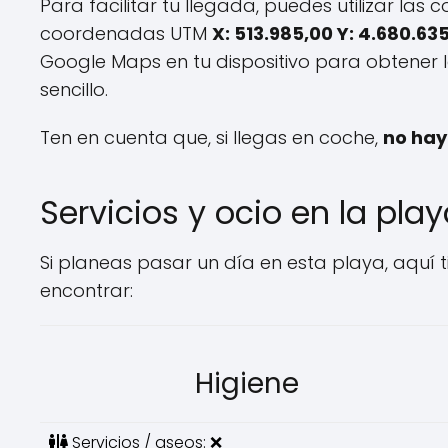
Para facilitar tu llegada, puedes utilizar la
coordenadas UTM
X: 513.985,00 Y: 4.680.63
Google Maps en tu dispositivo para obtener 
sencillo.
Ten en cuenta que, si llegas en coche,
no ha
Servicios y ocio en la pla
Si planeas pasar un día en esta playa, aquí t
encontrar:
Higiene
Servicios / aseos: ❌