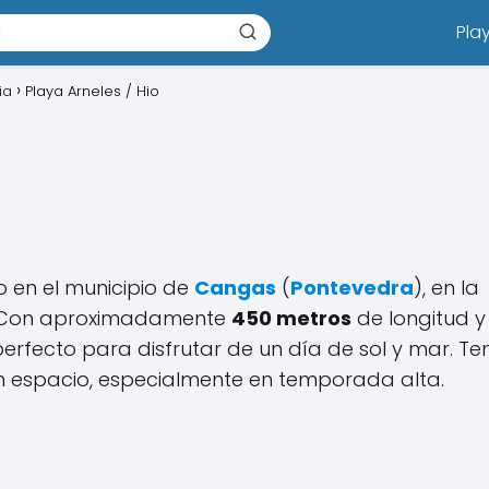
Pla
ia
Playa Arneles / Hio
o en el municipio de
Cangas
(
Pontevedra
), en la
 Con aproximadamente
450 metros
de longitud y
 perfecto para disfrutar de un día de sol y mar. Te
n espacio, especialmente en temporada alta.