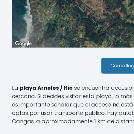
Cómo lle
La
playa Arneles / Hio
se encuentra accesibl
cercana. Si decides visitar esta playa, lo más
es importante señalar que el acceso no está s
optas por usar transporte público, hay aut
Cangas, a aproximadamente 1 km de distanc