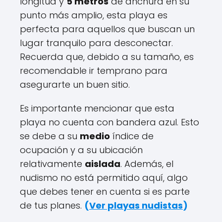
longitud y
5 metros
de anchura en su
punto más amplio, esta playa es
perfecta para aquellos que buscan un
lugar tranquilo para desconectar.
Recuerda que, debido a su tamaño, es
recomendable ir temprano para
asegurarte un buen sitio.
Es importante mencionar que esta
playa no cuenta con bandera azul. Esto
se debe a su
medio
índice de
ocupación y a su ubicación
relativamente
aislada
. Además, el
nudismo no está permitido aquí, algo
que debes tener en cuenta si es parte
de tus planes.
(
Ver playas nudistas
)