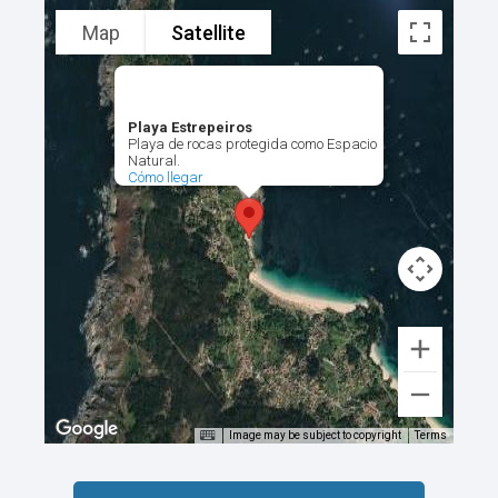
Map
Satellite
Playa Estrepeiros
Playa de rocas protegida como Espacio
Natural.
Cómo llegar
Image may be subject to copyright
Terms