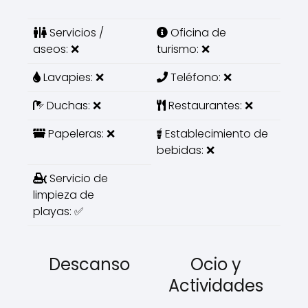
Servicios /
Oficina de
aseos: ❌
turismo: ❌
Lavapies: ❌
Teléfono: ❌
Duchas: ❌
Restaurantes: ❌
Papeleras: ❌
Establecimiento de
bebidas: ❌
Servicio de
limpieza de
playas: ✅
Descanso
Ocio y
Actividades