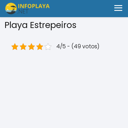
Playa Estrepeiros
4/5 - (49 votos)