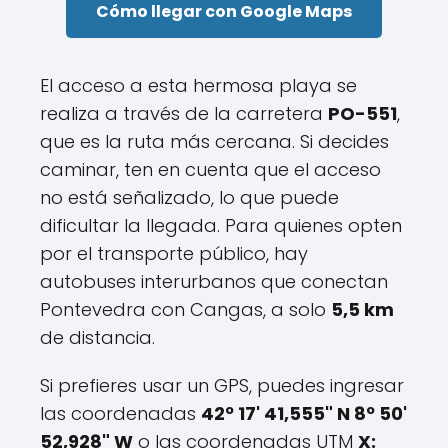
Cómo llegar con Google Maps
El acceso a esta hermosa playa se
realiza a través de la carretera
PO-551
,
que es la ruta más cercana. Si decides
caminar, ten en cuenta que el acceso
no está señalizado, lo que puede
dificultar la llegada. Para quienes opten
por el transporte público, hay
autobuses interurbanos que conectan
Pontevedra con Cangas, a solo
5,5 km
de distancia.
Si prefieres usar un GPS, puedes ingresar
las coordenadas
42º 17' 41,555" N 8º 50'
52,928" W
o las coordenadas UTM
X: