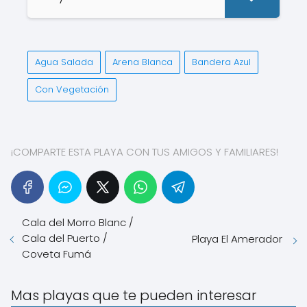
Agua Salada
Arena Blanca
Bandera Azul
Con Vegetación
¡COMPARTE ESTA PLAYA CON TUS AMIGOS Y FAMILIARES!
Cala del Morro Blanc /
Cala del Puerto /
Playa El Amerador
Coveta Fumá
Mas playas que te pueden interesar