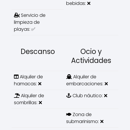
bebidas: ❌
Servicio de
limpieza de
playas: ✅
Descanso
Ocio y
Actividades
Alquiler de
Alquiler de
hamacas: ❌
embarcaciones: ❌
Alquiler de
Club náutico: ❌
sombrillas: ❌
Zona de
submarinismo: ❌