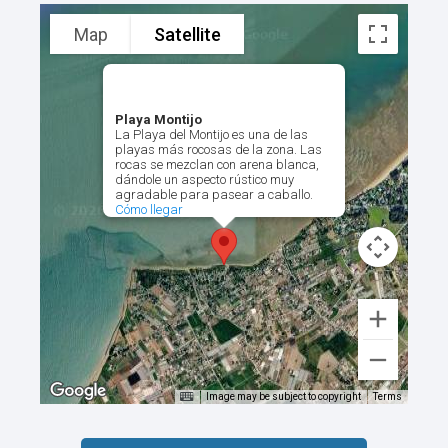
Map
Satellite
Playa Montijo
La Playa del Montijo es una de las
playas más rocosas de la zona. Las
rocas se mezclan con arena blanca,
dándole un aspecto rústico muy
agradable para pasear a caballo.
Cómo llegar
Image may be subject to copyright
Terms