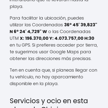
playa.
Para facilitar la ubicación, puedes
utilizar las Coordenadas
36º 45' 39,823"
N 6º 24' 4,729" W
o las Coordenadas
UTM
X: 196.370,00 Y: 4.073.757,00 H:30
en tu GPS. Si prefieres acceder por tierra,
te sugerimos usar Google Maps para
obtener las direcciones más precisas.
Ten en cuenta que, si planeas llegar con
tu vehículo, no hay aparcamiento
disponible en la playa.
Servicios y ocio en esta