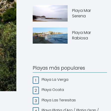
Playa Mar
Serena
Playa Mar
Rabiosa
Playas más populares
Playa La Verga
Playa Ocata
Playa Las Teresitas
Playa Platja d'Aro / Platja Gran /