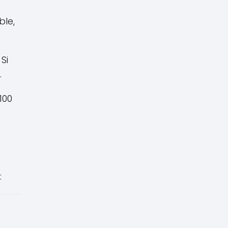
ble,
Si
.
100
: