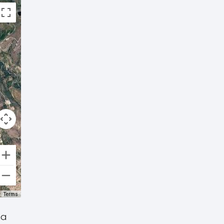
Terms
ma