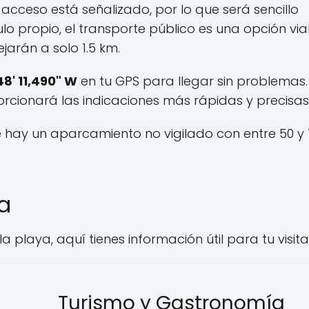
 acceso está señalizado, por lo que será sencillo
lo propio, el transporte público es una opción via
arán a solo 1.5 km.
48' 11,490" W
en tu GPS para llegar sin problemas. 
orcionará las indicaciones más rápidas y precisas
e hay un aparcamiento no vigilado con entre 50 y 
ya
 playa, aquí tienes información útil para tu visita
Turismo y Gastronomía