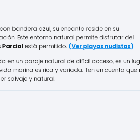
con bandera azul, su encanto reside en su
ación. Este entorno natural permite disfrutar del
s Parcial
está permitido.
(
Ver playas nudistas
)
en un paraje natural de difícil acceso, es un lu
vida marina es rica y variada. Ten en cuenta que
r salvaje y natural.