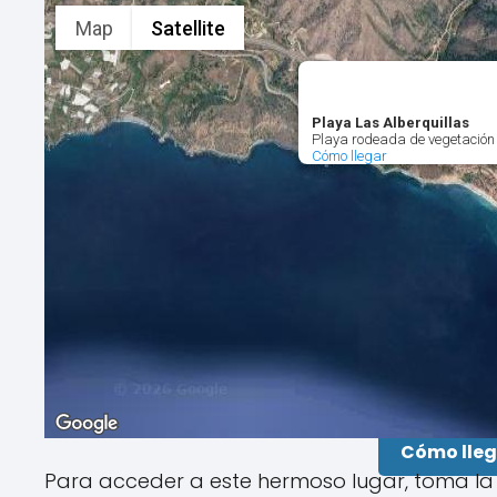
Map
Satellite
Playa Las Alberquillas
Playa rodeada de vegetación e
Cómo llegar
Cómo lleg
Para acceder a este hermoso lugar, toma la