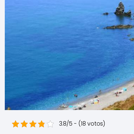
3.8/5 - (18 votos)