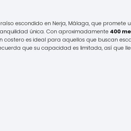
raíso escondido en Nerja, Málaga, que promete 
 tranquilidad única. Con aproximadamente
400 me
ón costero es ideal para aquellos que buscan esc
. Recuerda que su capacidad es limitada, así que ll