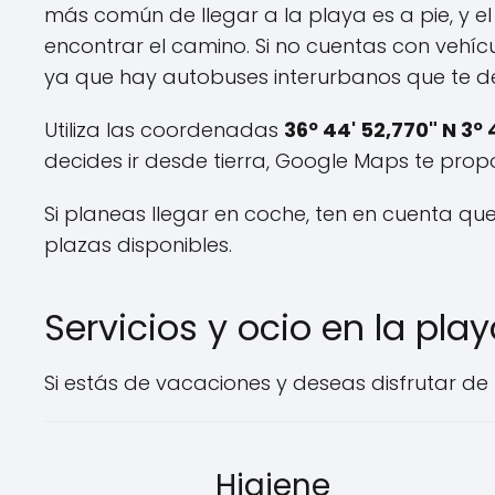
más común de llegar a la playa es a pie, y el
encontrar el camino. Si no cuentas con vehícu
ya que hay autobuses interurbanos que te dej
Utiliza las coordenadas
36º 44' 52,770" N 3º 
decides ir desde tierra, Google Maps te prop
Si planeas llegar en coche, ten en cuenta qu
plazas disponibles.
Servicios y ocio en la pla
Si estás de vacaciones y deseas disfrutar de la
Higiene