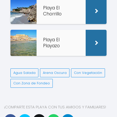
Playa El
Chorrillo
Playa El
Playazo
Agua Salada
Arena Oscura
Con Vegetación
Con Zona de Fondeo
¡COMPARTE ESTA PLAYA CON TUS AMIGOS Y FAMILIARES!