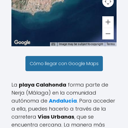
Image may be subject to copyright
Terms
Cómo llegar con Google Maps
La
playa Calahonda
forma parte de
Nerja (Málaga) en la comunidad
autónoma de
Andalucía
. Para acceder
a ella, puedes hacerlo a través de la
carretera
Vías Urbanas
, que se
encuentra cercana. La manera más