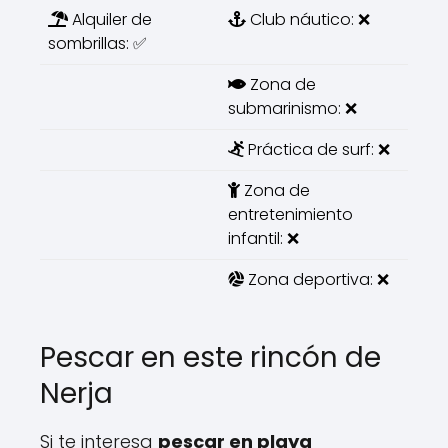
Alquiler de
Club náutico: ❌
sombrillas: ✅
Zona de
submarinismo: ❌
Práctica de surf: ❌
Zona de
entretenimiento
infantil: ❌
Zona deportiva: ❌
Pescar en este rincón de
Nerja
Si te interesa
pescar en playa