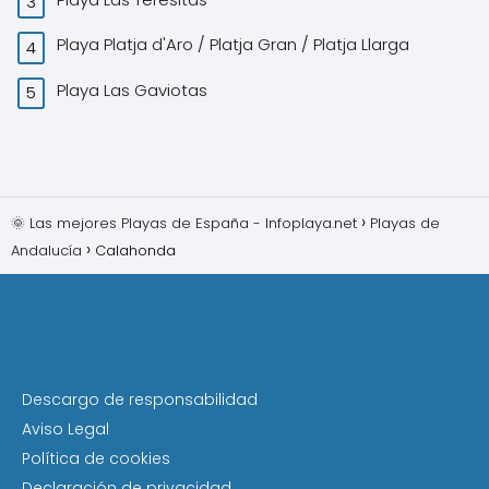
Playa Platja d'Aro / Platja Gran / Platja Llarga
Playa Las Gaviotas
🌞 Las mejores Playas de España - Infoplaya.net
Playas de
Andalucía
Calahonda
Descargo de responsabilidad
Aviso Legal
Política de cookies
Declaración de privacidad