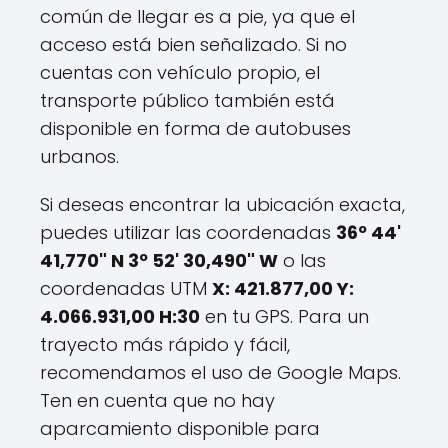
común de llegar es a pie, ya que el
acceso está bien señalizado. Si no
cuentas con vehículo propio, el
transporte público también está
disponible en forma de autobuses
urbanos.
Si deseas encontrar la ubicación exacta,
puedes utilizar las coordenadas
36º 44'
41,770" N 3º 52' 30,490" W
o las
coordenadas UTM
X: 421.877,00 Y:
4.066.931,00 H:30
en tu GPS. Para un
trayecto más rápido y fácil,
recomendamos el uso de Google Maps.
Ten en cuenta que no hay
aparcamiento disponible para