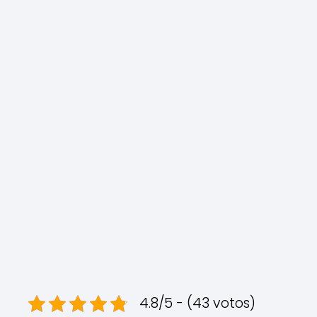
4.8/5 - (43 votos)