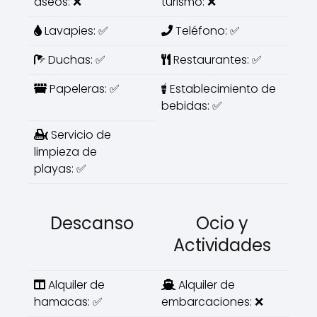
aseos: ❌
turismo: ❌
Lavapies: ✅
Teléfono: ✅
Duchas: ✅
Restaurantes: ✅
Papeleras: ✅
Establecimiento de
bebidas: ✅
Servicio de
limpieza de
playas: ✅
Descanso
Ocio y
Actividades
Alquiler de
Alquiler de
hamacas: ✅
embarcaciones: ❌