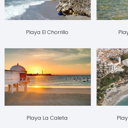
Playa El Chorrillo
Pla
Playa La Caleta
Play