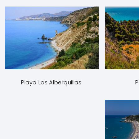
Playa Las Alberquillas
P