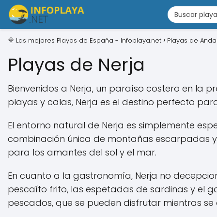
🌞 Las mejores Playas de España - Infoplaya.net
Playas de Anda
Playas de Nerja
Bienvenidos a Nerja, un paraíso costero en la p
playas y calas, Nerja es el destino perfecto para
El entorno natural de Nerja es simplemente espe
combinación única de montañas escarpadas y a
para los amantes del sol y el mar.
En cuanto a la gastronomía, Nerja no decepcion
pescaíto frito, las espetadas de sardinas y el
pescados, que se pueden disfrutar mientras se 