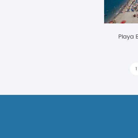
Playa 
1