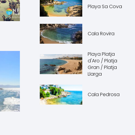
Playa Sa Cova
Cala Rovira
Playa Platja
d'Aro / Platja
Gran / Platja
Llarga
Cala Pedrosa