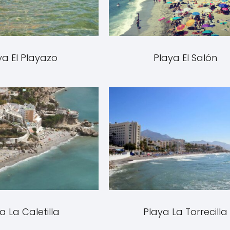
ya El Playazo
Playa El Salón
a La Caletilla
Playa La Torrecilla