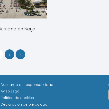
Burriana en Nerja
2
»
Descargo de responsabilidad
Aviso Legal
Política de cookies
Declaración de privacidad