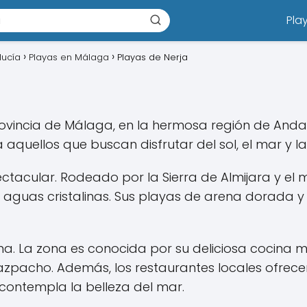
Pla
lucía
Playas en Málaga
Playas de Nerja
rovincia de Málaga, en la hermosa región de Anda
 aquellos que buscan disfrutar del sol, el mar y la
ctacular. Rodeado por la Sierra de Almijara y el 
guas cristalinas. Sus playas de arena dorada y
a. La zona es conocida por su deliciosa cocina m
 gazpacho. Además, los restaurantes locales ofre
contempla la belleza del mar.