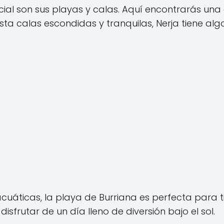
ial son sus playas y calas. Aquí encontrarás un
ta calas escondidas y tranquilas, Nerja tiene alg
uáticas, la playa de Burriana es perfecta para t
isfrutar de un día lleno de diversión bajo el sol.