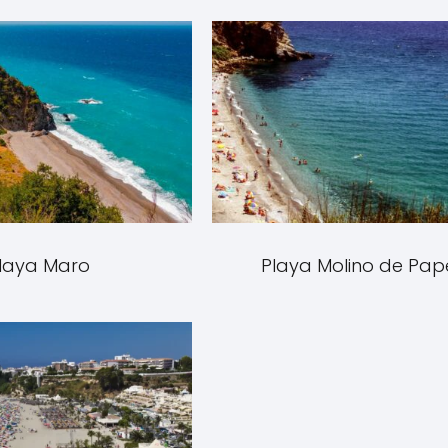
laya Maro
Playa Molino de Pap