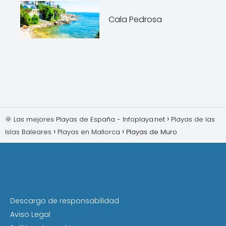
Cala Pedrosa
🌞 Las mejores Playas de España - Infoplaya.net
Playas de las
Islas Baleares
Playas en Mallorca
Playas de Muro
Descargo de responsabilidad
Aviso Legal