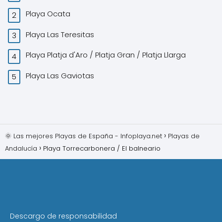
Playa Ocata
Playa Las Teresitas
Playa Platja d'Aro / Platja Gran / Platja Llarga
Playa Las Gaviotas
🌞 Las mejores Playas de España - Infoplaya.net
Playas de
Andalucía
Playa Torrecarbonera / El balneario
Descargo de responsabilidad