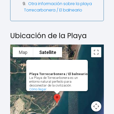
Otra información sobre la playa
Torrecarbonera / El balneario
Ubicación de la Playa
Map
Satellite
Playa Torrecarbonera / El balneario
La Playa de Torrecarbonera es un
entorno natural perfecto para
desconectar de la civilización.
Cómo llegar