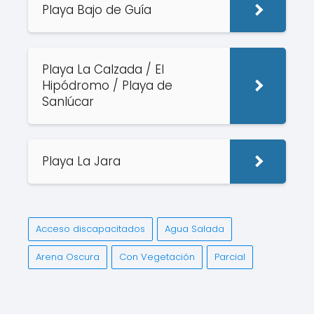
Playa Bajo de Guía
Playa La Calzada / El
Hipódromo / Playa de
Sanlúcar
Playa La Jara
Acceso discapacitados
Agua Salada
Arena Oscura
Con Vegetación
Parcial