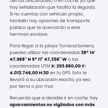
ciertas dificultades) o en coche, ya que
hay señalización que facilita la llegada.
Si no cuentas con vehículo propio,
también hay opciones de transporte
público que te acercarán a este
hermoso enclave.
Para llegar a la playa Torrecarbonera,
puedes utilizar las coordenadas
36º 14'
47,968" N 5º 17' 47,356" W
o las
coordenadas UTM
X: 293.660,00 Y:
4.013.746,00 H:30
en tu GPS. Esto te
llevará a su ubicación exacta, ya sea
por tierra o por mar.
Recuerda que si decides ir en coche, hay
aparcamientos no vigilados con más