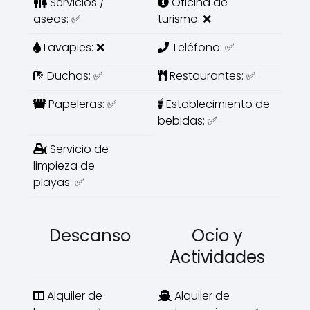
Servicios /
Oficina de
aseos: ✅
turismo: ❌
Lavapies: ❌
Teléfono: ✅
Duchas: ✅
Restaurantes: ✅
Papeleras: ✅
Establecimiento de
bebidas: ✅
Servicio de
limpieza de
playas: ✅
Descanso
Ocio y
Actividades
Alquiler de
Alquiler de