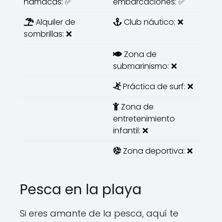
hamacas: ✅
embarcaciones: ✅
Alquiler de
Club náutico: ❌
sombrillas: ❌
Zona de
submarinismo: ❌
Práctica de surf: ❌
Zona de
entretenimiento
infantil: ❌
Zona deportiva: ❌
Pesca en la playa
Si eres amante de la pesca, aquí te