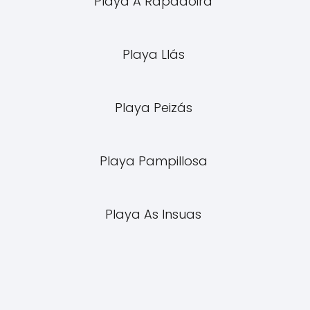
Playa A Rapadoira
Playa Llás
Playa Peizás
Playa Pampillosa
Playa As Insuas