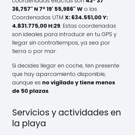
coordenadas exactas son
43º 37'
36,757" N 7º 19' 55,986" W
o las
Coordenadas UTM
X: 634.551,00 Y:
4.831.775,00 H:29
. Estas coordenadas
son ideales para introducir en tu GPS y
llegar sin contratiempos, ya sea por
tierra o por mar.
Si decides llegar en coche, ten presente
que hay aparcamiento disponible,
aunque es
no vigilado y tiene menos
de 50 plazas
.
Servicios y actividades en
la playa