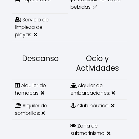
bebidas: ✅
Servicio de
limpieza de
playas: ❌
Descanso
Ocio y
Actividades
Alquiler de
Alquiler de
hamacas: ❌
embarcaciones: ❌
Alquiler de
Club náutico: ❌
sombrillas: ❌
Zona de
submarinismo: ❌