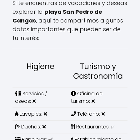
Si te encuentras de vacaciones y deseas
explorar la
playa San Pedro de
Cangas
, aquí te compartimos algunos
datos importantes que pueden ser de
tu interés:
Higiene
Turismo y
Gastronomía
Servicios /
Oficina de
aseos: ❌
turismo: ❌
Lavapies: ❌
Teléfono: ❌
Duchas: ❌
Restaurantes: ✅
Papeleras: ✅
Establecimiento de