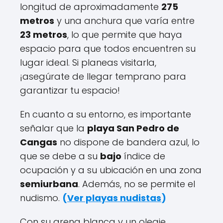
longitud de aproximadamente
275
metros
y una anchura que varía entre
23 metros
, lo que permite que haya
espacio para que todos encuentren su
lugar ideal. Si planeas visitarla,
¡asegúrate de llegar temprano para
garantizar tu espacio!
En cuanto a su entorno, es importante
señalar que la
playa San Pedro de
Cangas
no dispone de bandera azul, lo
que se debe a su
bajo
índice de
ocupación y a su ubicación en una zona
semiurbana
. Además, no se permite el
nudismo.
(
Ver playas nudistas
)
Con su arena blanca y un oleaje