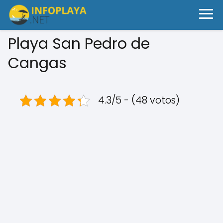
Playa San Pedro de
Cangas
4.3/5 - (48 votos)