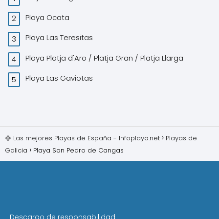
Playa Ocata
Playa Las Teresitas
Playa Platja d'Aro / Platja Gran / Platja Llarga
Playa Las Gaviotas
🌞 Las mejores Playas de España - Infoplaya.net
Playas de
Galicia
Playa San Pedro de Cangas
Descargo de responsabilidad