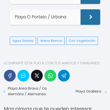
Playa O Portelo / Urbana
Agua Salada
Arena Blanca
Con Vegetación
¡COMPARTE ESTA PLAYA CON TUS AMIGOS Y FAMILIARES!
Playa Area Brava / Os
Playa Gralleira
Alemáns / Alemanes
Mas playas que te pueden interesar