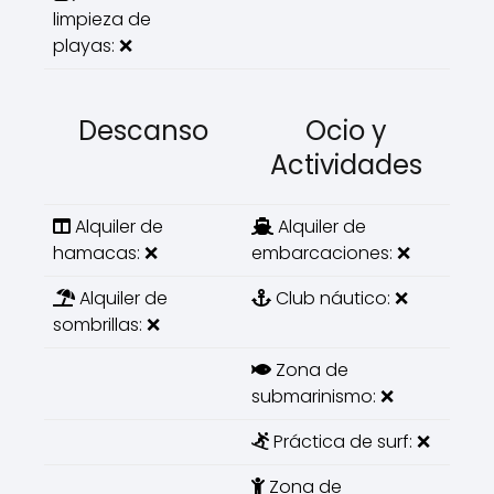
limpieza de
playas: ❌
Descanso
Ocio y
Actividades
Alquiler de
Alquiler de
hamacas: ❌
embarcaciones: ❌
Alquiler de
Club náutico: ❌
sombrillas: ❌
Zona de
submarinismo: ❌
Práctica de surf: ❌
Zona de