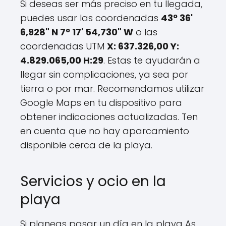
Si deseas ser más preciso en tu llegada,
puedes usar las coordenadas
43º 36'
6,928" N 7º 17' 54,730" W
o las
coordenadas UTM
X: 637.326,00 Y:
4.829.065,00 H:29
. Estas te ayudarán a
llegar sin complicaciones, ya sea por
tierra o por mar. Recomendamos utilizar
Google Maps en tu dispositivo para
obtener indicaciones actualizadas. Ten
en cuenta que no hay aparcamiento
disponible cerca de la playa.
Servicios y ocio en la
playa
Si planeas pasar un día en la playa As