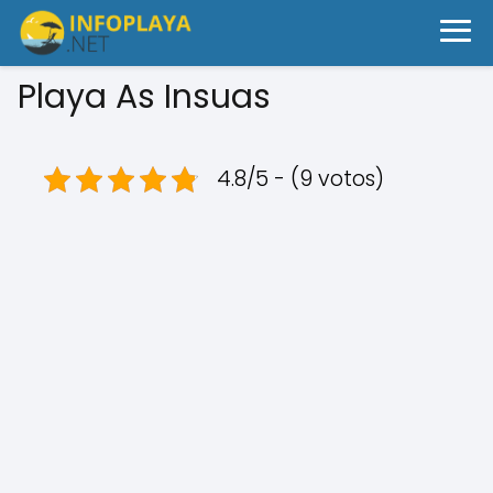
Playa As Insuas
4.8/5 - (9 votos)