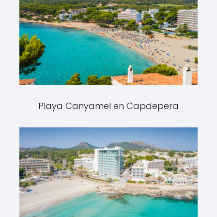
Playa Canyamel en Capdepera