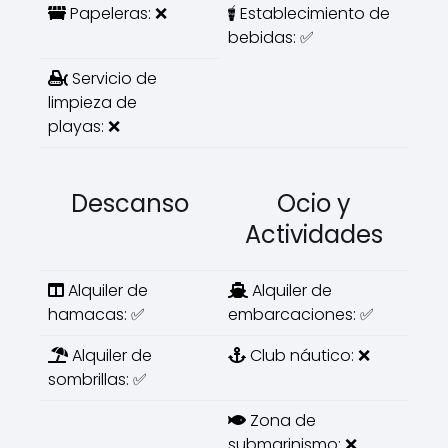
Papeleras: ❌
Establecimiento de
bebidas: ✅
Servicio de
limpieza de
playas: ❌
Descanso
Ocio y
Actividades
Alquiler de
Alquiler de
hamacas: ✅
embarcaciones: ✅
Alquiler de
Club náutico: ❌
sombrillas: ✅
Zona de
submarinismo: ❌