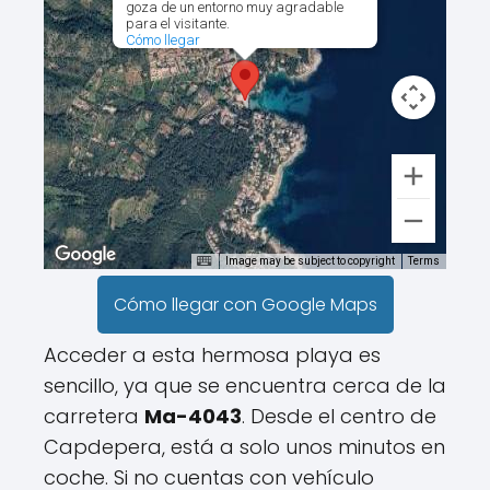
goza de un entorno muy agradable
para el visitante.
Cómo llegar
Image may be subject to copyright
Terms
Cómo llegar con Google Maps
Acceder a esta hermosa playa es
sencillo, ya que se encuentra cerca de la
carretera
Ma-4043
. Desde el centro de
Capdepera, está a solo unos minutos en
coche. Si no cuentas con vehículo