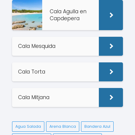
Cala Agulla en
Capdepera
Cala Mesquida
Cala Torta
Cala Mitjana
Agua Salada
Arena Blanca
Bandera Azul