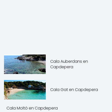
Cala Auberdans en
Capdepera
Cala Gat en Capdepera
Cala Moltó en Capdepera