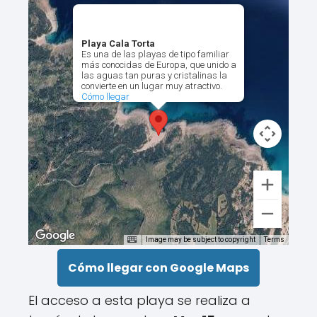
Playa Cala Torta
Es una de las playas de tipo familiar
más conocidas de Europa, que unido a
las aguas tan puras y cristalinas la
convierte en un lugar muy atractivo.
Cómo llegar
Image may be subject to copyright
Terms
Cómo llegar con Google Maps
El acceso a esta playa se realiza a