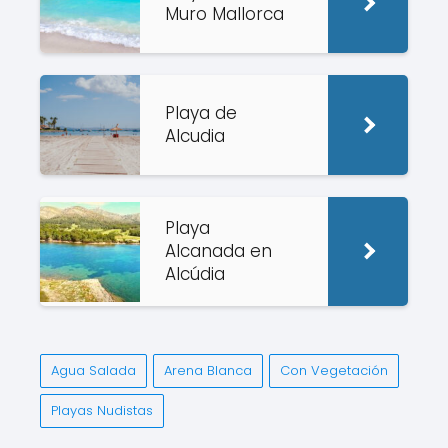
Muro Mallorca
Playa de
Alcudia
Playa
Alcanada en
Alcúdia
Agua Salada
Arena Blanca
Con Vegetación
Playas Nudistas