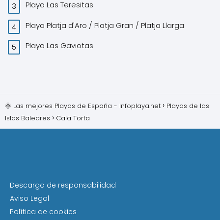
Playa Las Teresitas
Playa Platja d'Aro / Platja Gran / Platja Llarga
Playa Las Gaviotas
🌞 Las mejores Playas de España - Infoplaya.net
Playas de las
Islas Baleares
Cala Torta
Descargo de responsabilidad
Aviso Legal
Política de cookies