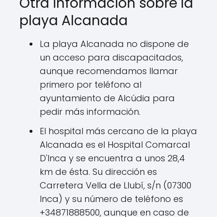
Otra información sobre la
playa Alcanada
La playa Alcanada no dispone de
un acceso para discapacitados,
aunque recomendamos llamar
primero por teléfono al
ayuntamiento de Alcúdia para
pedir más información.
El hospital más cercano de la playa
Alcanada es el Hospital Comarcal
D'Inca y se encuentra a unos 28,4
km de ésta. Su dirección es
Carretera Vella de Llubí, s/n (07300
Inca) y su número de teléfono es
+34871888500, aunque en caso de