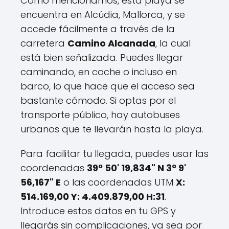
Como mencionamos, esta playa se
encuentra en Alcúdia, Mallorca, y se
accede fácilmente a través de la
carretera
Camino Alcanada
, la cual
está bien señalizada. Puedes llegar
caminando, en coche o incluso en
barco, lo que hace que el acceso sea
bastante cómodo. Si optas por el
transporte público, hay autobuses
urbanos que te llevarán hasta la playa.
Para facilitar tu llegada, puedes usar las
coordenadas
39º 50' 19,834" N 3º 9'
56,167" E
o las coordenadas UTM
X:
514.169,00 Y: 4.409.879,00 H:31
.
Introduce estos datos en tu GPS y
llegarás sin complicaciones, ya sea por