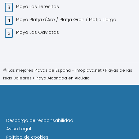
Playa Las Teresitas
Playa Platja d'Aro / Platja Gran / Platja Llarga
Playa Las Gaviotas
🌞 Las mejores Playas de España - Infoplaya.net
Playas de las
Islas Baleares
Playa Alcanada en Alcúdia
Descargo de responsabilidad
Aviso Legal
Política de cookies