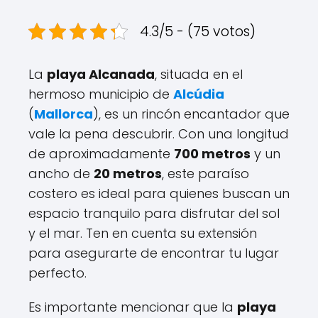
4.3/5 - (75 votos)
La
playa Alcanada
, situada en el
hermoso municipio de
Alcúdia
(
Mallorca
), es un rincón encantador que
vale la pena descubrir. Con una longitud
de aproximadamente
700 metros
y un
ancho de
20 metros
, este paraíso
costero es ideal para quienes buscan un
espacio tranquilo para disfrutar del sol
y el mar. Ten en cuenta su extensión
para asegurarte de encontrar tu lugar
perfecto.
Es importante mencionar que la
playa