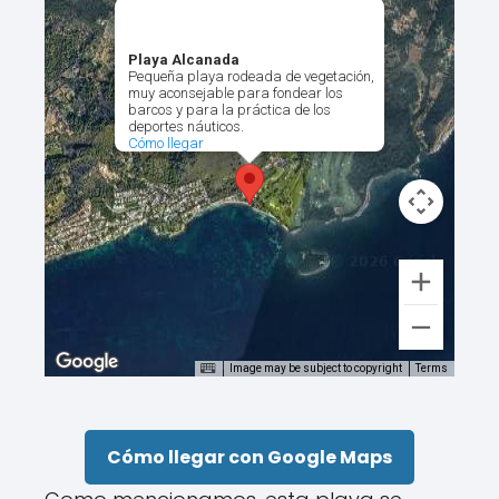
Playa Alcanada
Pequeña playa rodeada de vegetación,
muy aconsejable para fondear los
barcos y para la práctica de los
deportes náuticos.
Cómo llegar
Image may be subject to copyright
Terms
Cómo llegar con Google Maps