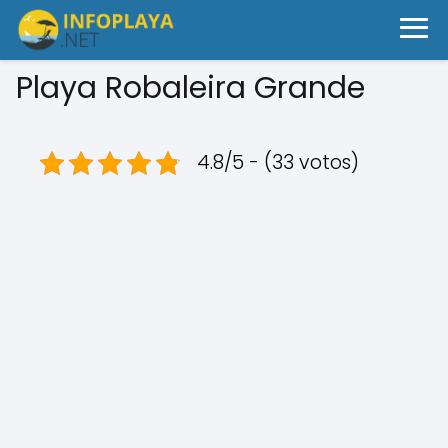
Playa Robaleira Grande
4.8/5 - (33 votos)