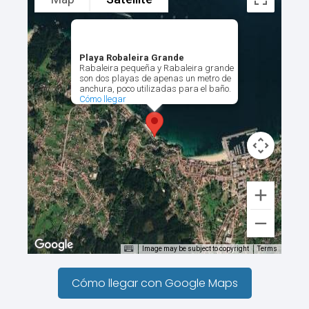
Playa Robaleira Grande
Rabaleira pequeña y Rabaleira grande
son dos playas de apenas un metro de
anchura, poco utilizadas para el baño.
Cómo llegar
Image may be subject to copyright
Terms
Cómo llegar con Google Maps