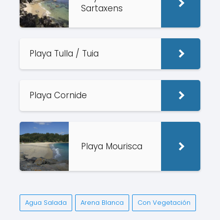
Sartaxens
Playa Tulla / Tuia
Playa Cornide
Playa Mourisca
Agua Salada
Arena Blanca
Con Vegetación