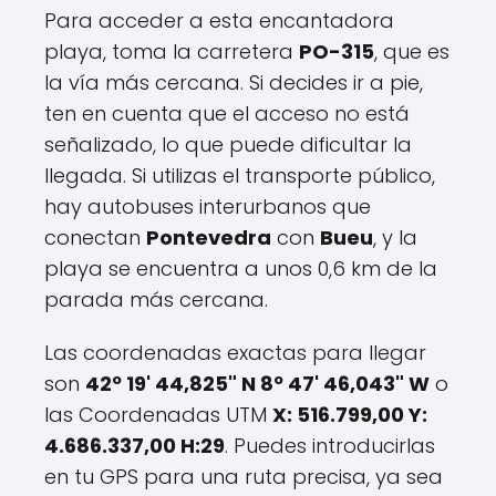
Para acceder a esta encantadora
playa, toma la carretera
PO-315
, que es
la vía más cercana. Si decides ir a pie,
ten en cuenta que el acceso no está
señalizado, lo que puede dificultar la
llegada. Si utilizas el transporte público,
hay autobuses interurbanos que
conectan
Pontevedra
con
Bueu
, y la
playa se encuentra a unos 0,6 km de la
parada más cercana.
Las coordenadas exactas para llegar
son
42º 19' 44,825" N 8º 47' 46,043" W
o
las Coordenadas UTM
X: 516.799,00 Y:
4.686.337,00 H:29
. Puedes introducirlas
en tu GPS para una ruta precisa, ya sea