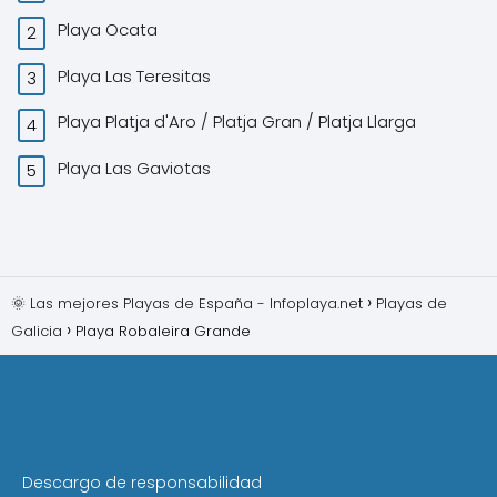
Playa Ocata
Playa Las Teresitas
Playa Platja d'Aro / Platja Gran / Platja Llarga
Playa Las Gaviotas
🌞 Las mejores Playas de España - Infoplaya.net
Playas de
Galicia
Playa Robaleira Grande
Descargo de responsabilidad