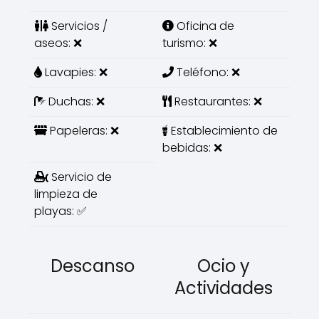
Servicios /
Oficina de
aseos: ❌
turismo: ❌
Lavapies: ❌
Teléfono: ❌
Duchas: ❌
Restaurantes: ❌
Papeleras: ❌
Establecimiento de
bebidas: ❌
Servicio de
limpieza de
playas: ✅
Descanso
Ocio y
Actividades