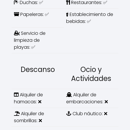
Duchas: ✅
Restaurantes: ✅
Papeleras: ✅
Establecimiento de
bebidas: ✅
Servicio de
limpieza de
playas: ✅
Descanso
Ocio y
Actividades
Alquiler de
Alquiler de
hamacas: ❌
embarcaciones: ❌
Alquiler de
Club náutico: ❌
sombrillas: ❌