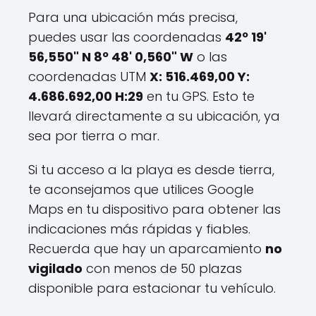
Para una ubicación más precisa,
puedes usar las coordenadas
42º 19'
56,550" N 8º 48' 0,560" W
o las
coordenadas UTM
X: 516.469,00 Y:
4.686.692,00 H:29
en tu GPS. Esto te
llevará directamente a su ubicación, ya
sea por tierra o mar.
Si tu acceso a la playa es desde tierra,
te aconsejamos que utilices Google
Maps en tu dispositivo para obtener las
indicaciones más rápidas y fiables.
Recuerda que hay un aparcamiento
no
vigilado
con menos de 50 plazas
disponible para estacionar tu vehículo.