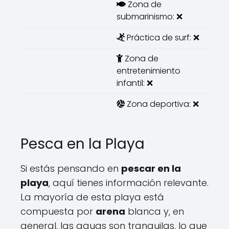
Zona de
submarinismo: ❌
Práctica de surf: ❌
Zona de
entretenimiento
infantil: ❌
Zona deportiva: ❌
Pesca en la Playa
Si estás pensando en
pescar en la
playa
, aquí tienes información relevante.
La mayoría de esta playa está
compuesta por
arena
blanca y, en
general, las aguas son tranquilas, lo que