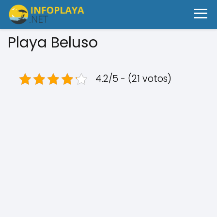
Playa Beluso
4.2/5 - (21 votos)