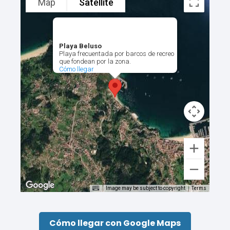
Map
Satellite
Playa Beluso
Playa frecuentada por barcos de recreo
que fondean por la zona.
Cómo llegar
Image may be subject to copyright
Terms
Cómo llegar con Google Maps