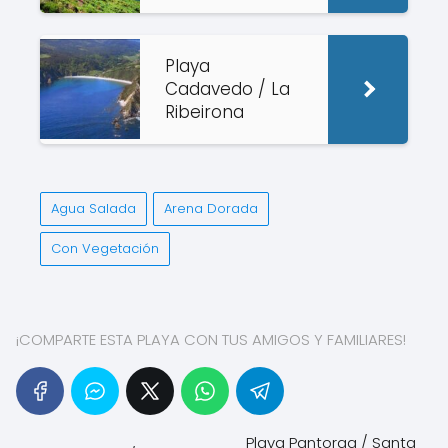
Playa
Cadavedo / La
Ribeirona
Agua Salada
Arena Dorada
Con Vegetación
¡COMPARTE ESTA PLAYA CON TUS AMIGOS Y FAMILIARES!
Playa Pantorga / Santa