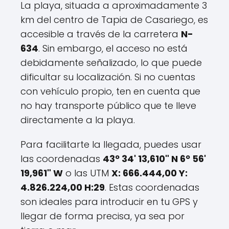
La playa, situada a aproximadamente 3
km del centro de Tapia de Casariego, es
accesible a través de la carretera
N-
634
. Sin embargo, el acceso no está
debidamente señalizado, lo que puede
dificultar su localización. Si no cuentas
con vehículo propio, ten en cuenta que
no hay transporte público que te lleve
directamente a la playa.
Para facilitarte la llegada, puedes usar
las coordenadas
43º 34' 13,610" N 6º 56'
19,961" W
o las UTM
X: 666.444,00 Y:
4.826.224,00 H:29
. Estas coordenadas
son ideales para introducir en tu GPS y
llegar de forma precisa, ya sea por