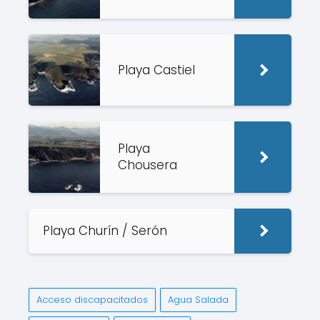
Playa Castiel
Playa
Chousera
Playa Churín / Serón
Acceso discapacitados
Agua Salada