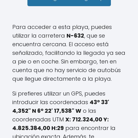
Para acceder a esta playa, puedes
utilizar la carretera
N-632
, que se
encuentra cercana. El acceso está
señalizado, facilitando la llegada ya sea
a pie o en coche. Sin embargo, ten en
cuenta que no hay servicio de autobús
que llegue directamente a la playa.
Si prefieres utilizar un GPS, puedes
introducir las coordenadas
43º 33'
4,352" N 6º 22' 17,538" W
o las
coordenadas UTM
X: 712.324,00 Y:
4.825.384,00 H:29
para encontrar la
ubicación exacta. Además, te