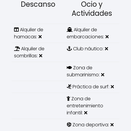
Descanso
Ocio y
Actividades
Alquiler de
Alquiler de
hamacas: ❌
embarcaciones: ❌
Alquiler de
Club náutico: ❌
sombrillas: ❌
Zona de
submarinismo: ❌
Práctica de surf: ❌
Zona de
entretenimiento
infantil: ❌
Zona deportiva: ❌