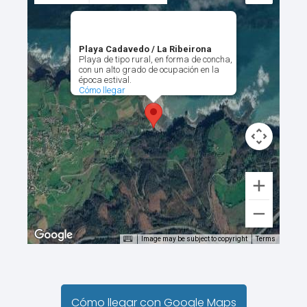
Playa Cadavedo / La Ribeirona
Playa de tipo rural, en forma de concha,
con un alto grado de ocupación en la
época estival.
Cómo llegar
Image may be subject to copyright
Terms
Cómo llegar con Google Maps