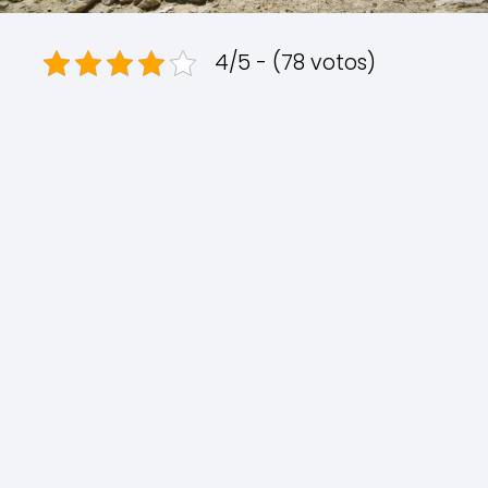
4/5 - (78 votos)