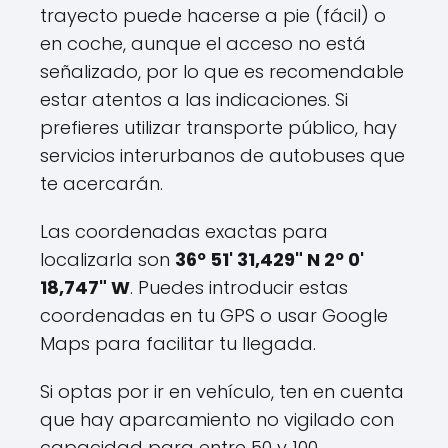
trayecto puede hacerse a pie (fácil) o
en coche, aunque el acceso no está
señalizado, por lo que es recomendable
estar atentos a las indicaciones. Si
prefieres utilizar transporte público, hay
servicios interurbanos de autobuses que
te acercarán.
Las coordenadas exactas para
localizarla son
36º 51' 31,429" N 2º 0'
18,747" W
. Puedes introducir estas
coordenadas en tu GPS o usar Google
Maps para facilitar tu llegada.
Si optas por ir en vehículo, ten en cuenta
que hay aparcamiento no vigilado con
capacidad para entre 50 y 100