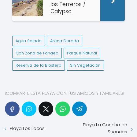
los Terreros /
Calypso
Agua Salada
Arena Dorada
Con Zona de Fondeo
Parque Natural
Reserva de la Biosfera
Sin Vegetación
¡COMPARTE ESTA PLAYA CON TUS AMIGOS Y FAMILIARES!
Playa La Concha en
Playa Los Locos
Suances