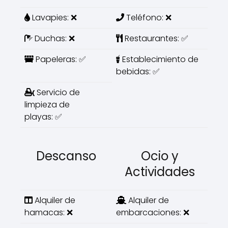
Lavapies: ❌
Teléfono: ❌
Duchas: ❌
Restaurantes: ✅
Papeleras: ✅
Establecimiento de
bebidas: ✅
Servicio de
limpieza de
playas: ✅
Descanso
Ocio y
Actividades
Alquiler de
Alquiler de
hamacas: ❌
embarcaciones: ❌