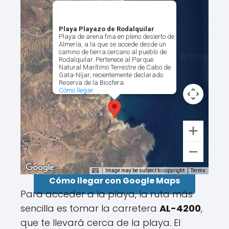
Playa Playazo de Rodalquilar
Playa de arena fina en pleno desierto de
Almería, a la que se accede desde un
camino de tierra cercano al pueblo de
Rodalquilar. Pertenece al Parque
Natural Marítimo Terrestre de Cabo de
Gata-Níjar, recientemente declarado
Reserva de la Biosfera.
Cómo llegar
Image may be subject to copyright
Terms
Cómo llegar con Google Maps
Para acceder a la playa, la ruta más
sencilla es tomar la carretera
AL-4200
,
que te llevará cerca de la playa. El