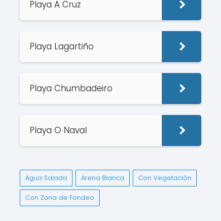
Playa A Cruz
Playa Lagartiño
Playa Chumbadeiro
Playa O Naval
Agua Salada
Arena Blanca
Con Vegetación
Con Zona de Fondeo