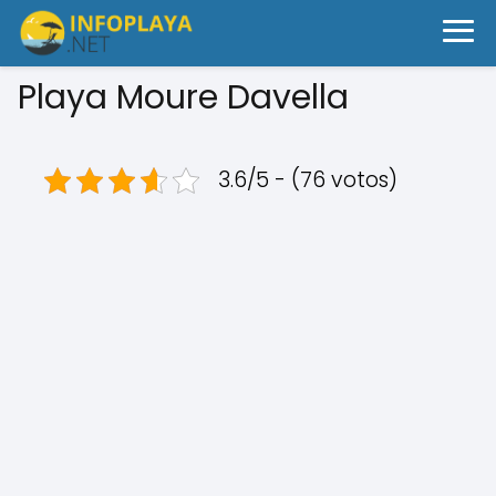
Playa Moure Davella
3.6/5 - (76 votos)