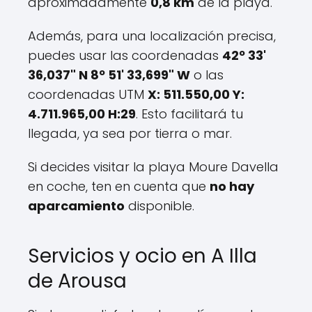
aproximadamente
0,8 km
de la playa.
Además, para una localización precisa,
puedes usar las coordenadas
42º 33'
36,037" N 8º 51' 33,699" W
o las
coordenadas UTM
X: 511.550,00 Y:
4.711.965,00 H:29
. Esto facilitará tu
llegada, ya sea por tierra o mar.
Si decides visitar la playa Moure Davella
en coche, ten en cuenta que
no hay
aparcamiento
disponible.
Servicios y ocio en A Illa
de Arousa