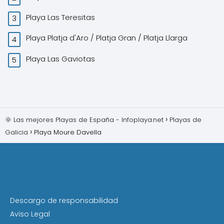
Playa Las Teresitas
Playa Platja d'Aro / Platja Gran / Platja Llarga
Playa Las Gaviotas
🌞 Las mejores Playas de España - Infoplaya.net
Playas de
Galicia
Playa Moure Davella
Descargo de responsabilidad
Aviso Legal