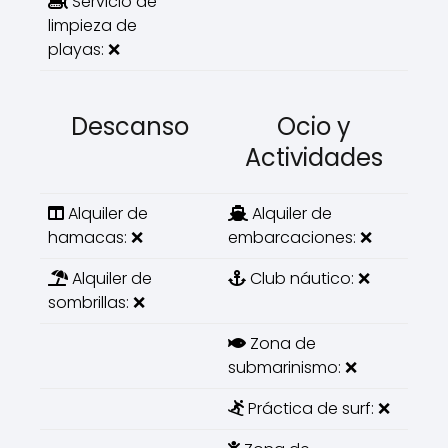
Servicio de
limpieza de
playas: ❌
Descanso
Ocio y
Actividades
Alquiler de
Alquiler de
hamacas: ❌
embarcaciones: ❌
Alquiler de
Club náutico: ❌
sombrillas: ❌
Zona de
submarinismo: ❌
Práctica de surf: ❌