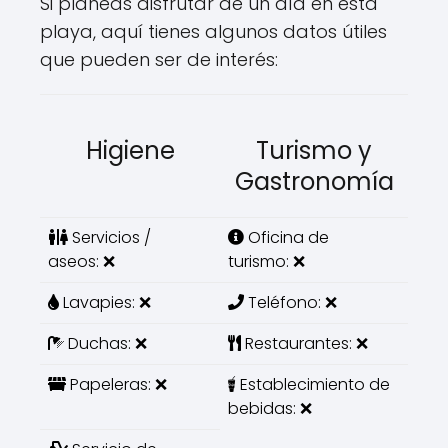
Si planeas disfrutar de un día en esta
playa, aquí tienes algunos datos útiles
que pueden ser de interés:
Higiene
Turismo y
Gastronomía
Servicios /
Oficina de
aseos: ❌
turismo: ❌
Lavapies: ❌
Teléfono: ❌
Duchas: ❌
Restaurantes: ❌
Papeleras: ❌
Establecimiento de
bebidas: ❌