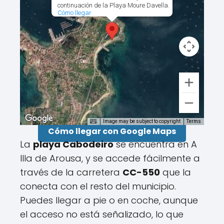
continuación de la Playa Moure Davella.
Cómo llegar
Image may be subject to copyright
Terms
Cómo llegar con Google Maps
La
playa Cabodeiro
se encuentra en A
Illa de Arousa, y se accede fácilmente a
través de la carretera
CC-550
que la
conecta con el resto del municipio.
Puedes llegar a pie o en coche, aunque
el acceso no está señalizado, lo que