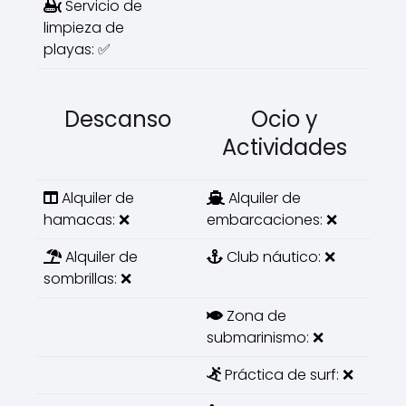
Servicio de
limpieza de
playas: ✅
Descanso
Ocio y
Actividades
Alquiler de
Alquiler de
hamacas: ❌
embarcaciones: ❌
Alquiler de
Club náutico: ❌
sombrillas: ❌
Zona de
submarinismo: ❌
Práctica de surf: ❌