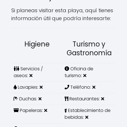
Si planeas visitar esta playa, aquí tienes
información útil que podría interesarte:
Higiene
Turismo y
Gastronomía
Servicios /
Oficina de
aseos: ❌
turismo: ❌
Lavapies: ❌
Teléfono: ❌
Duchas: ❌
Restaurantes: ❌
Papeleras: ❌
Establecimiento de
bebidas: ❌