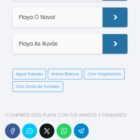
Playa O Naval
Playa As Ruvás
Agua Salada
Arena Blanca
Con Vegetación
Con Zona de Fondeo
¡COMPARTE ESTA PLAYA CON TUS AMIGOS Y FAMILIARES!