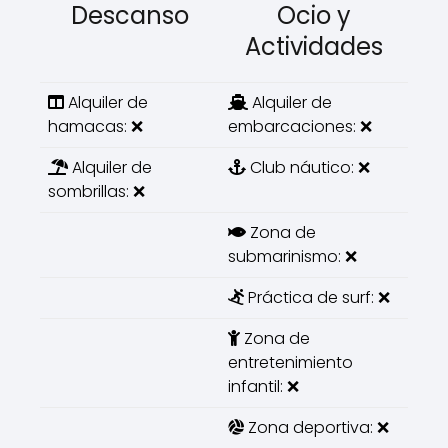
Descanso
Ocio y
Actividades
Alquiler de
Alquiler de
hamacas: ❌
embarcaciones: ❌
Alquiler de
Club náutico: ❌
sombrillas: ❌
Zona de
submarinismo: ❌
Práctica de surf: ❌
Zona de
entretenimiento
infantil: ❌
Zona deportiva: ❌