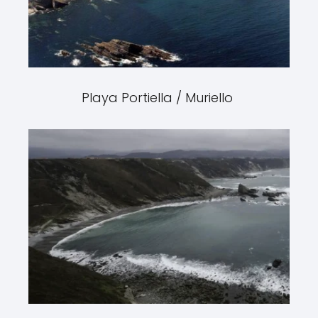
Playa Portiella / Muriello