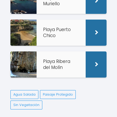
Muriello
Playa Puerto
Chico
Playa Ribera
del Molín
Agua Salada
Paisaje Protegido
Sin Vegetación