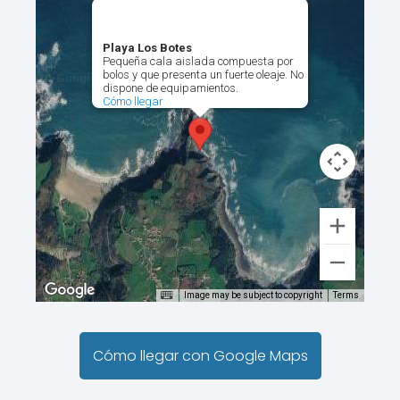
Playa Los Botes
Pequeña cala aislada compuesta por
bolos y que presenta un fuerte oleaje. No
dispone de equipamientos.
Cómo llegar
Image may be subject to copyright
Terms
Cómo llegar con Google Maps