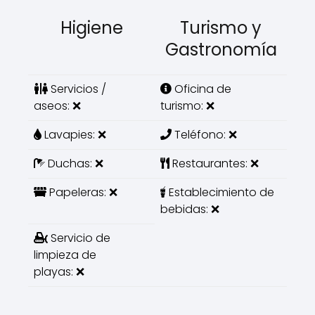
Higiene
Turismo y
Gastronomía
Servicios /
Oficina de
aseos: ❌
turismo: ❌
Lavapies: ❌
Teléfono: ❌
Duchas: ❌
Restaurantes: ❌
Papeleras: ❌
Establecimiento de
bebidas: ❌
Servicio de
limpieza de
playas: ❌