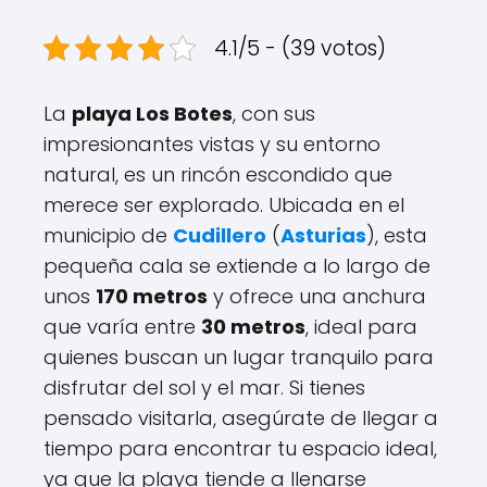
4.1/5 - (39 votos)
La
playa Los Botes
, con sus
impresionantes vistas y su entorno
natural, es un rincón escondido que
merece ser explorado. Ubicada en el
municipio de
Cudillero
(
Asturias
), esta
pequeña cala se extiende a lo largo de
unos
170 metros
y ofrece una anchura
que varía entre
30 metros
, ideal para
quienes buscan un lugar tranquilo para
disfrutar del sol y el mar. Si tienes
pensado visitarla, asegúrate de llegar a
tiempo para encontrar tu espacio ideal,
ya que la playa tiende a llenarse