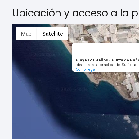
Ubicación y acceso a la p
Map
Satellite
Playa Los Baños - Punta de Baño
Ideal para la práctica del Surf dada
Cómo llegar