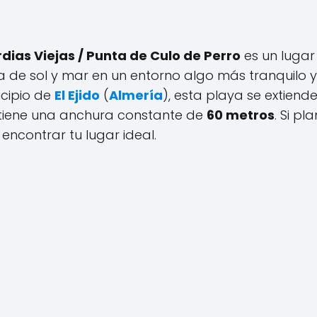
dias Viejas / Punta de Culo de Perro
es un lugar
a de sol y mar en un entorno algo más tranquilo y
icipio de
El Ejido
(
Almería
), esta playa se extiende
tiene una anchura constante de
60 metros
. Si pl
encontrar tu lugar ideal.