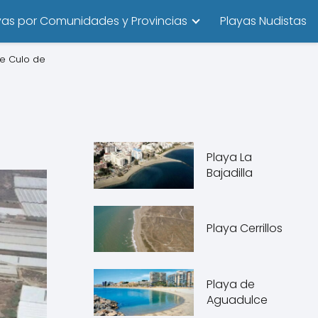
yas por Comunidades y Provincias
Playas Nudistas
de Culo de
Playa La
Bajadilla
Playa Cerrillos
Playa de
Aguadulce