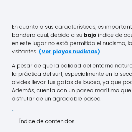
En cuanto a sus características, es importa
bandera azul, debido a su
bajo
índice de oc
en este lugar no está permitido el nudismo, 
visitantes.
(
Ver playas nudistas
)
A pesar de que la calidad del entorno natural
la práctica del surf, especialmente en la se
olvides llevar tus gafas de buceo, ya que pod
Además, cuenta con un paseo marítimo que 
disfrutar de un agradable paseo.
Índice de contenidos