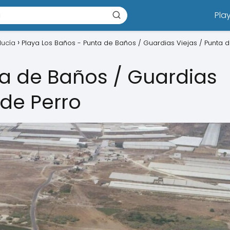
Pla
lucía
Playa Los Baños - Punta de Baños / Guardias Viejas / Punta 
ta de Baños / Guardias
 de Perro