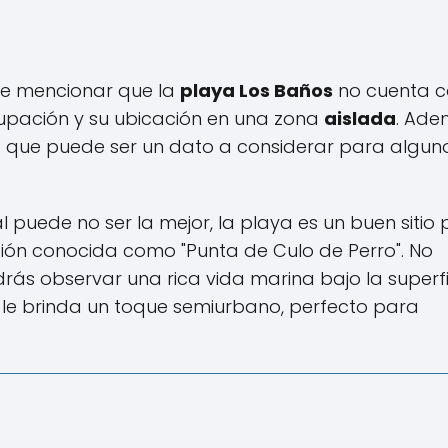
nte mencionar que la
playa Los Baños
no cuenta 
upación y su ubicación en una zona
aislada
. Ade
lo que puede ser un dato a considerar para algun
 puede no ser la mejor, la playa es un buen sitio
cción conocida como "Punta de Culo de Perro". No
rás observar una rica vida marina bajo la superfi
le brinda un toque semiurbano, perfecto para