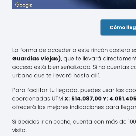
Cómo lleg
La forma de acceder a este rincón costero e
Guardias Viejas)
, que te llevará directamen
acceso está bien señalizado. Si no cuentas c
urbano que te llevará hasta allí.
Para facilitar tu llegada, puedes usar las 
coordenadas UTM
X: 514.087,00 Y: 4.061.40
ofrecerá las mejores indicaciones para llega
Si decides ir en coche, cuenta con más de 10
visita.