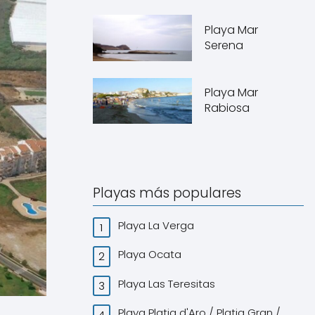
Playa Mar
Serena
Playa Mar
Rabiosa
Playas más populares
Playa La Verga
Playa Ocata
Playa Las Teresitas
Playa Platja d'Aro / Platja Gran /