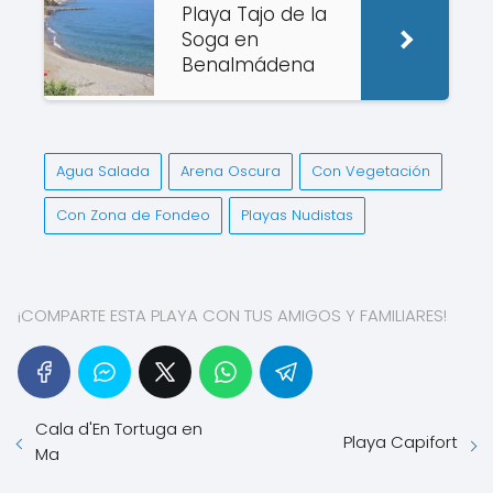
Playa Tajo de la
Soga en
Benalmádena
Agua Salada
Arena Oscura
Con Vegetación
Con Zona de Fondeo
Playas Nudistas
¡COMPARTE ESTA PLAYA CON TUS AMIGOS Y FAMILIARES!
Cala d'En Tortuga en
Playa Capifort
Ma