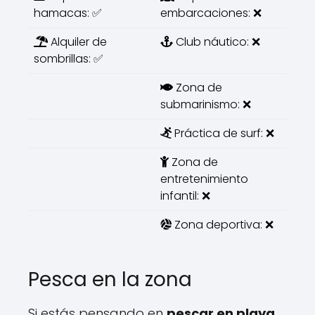
hamacas: ✅
embarcaciones: ❌
Alquiler de
Club náutico: ❌
sombrillas: ✅
Zona de
submarinismo: ❌
Práctica de surf: ❌
Zona de
entretenimiento
infantil: ❌
Zona deportiva: ❌
Pesca en la zona
Si estás pensando en
pescar en playa