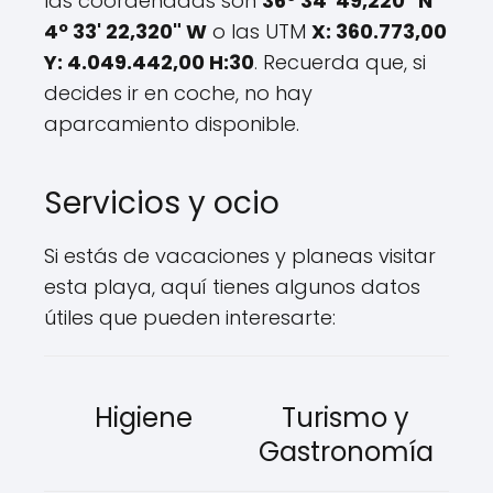
las coordenadas son
36º 34' 49,220" N
4º 33' 22,320" W
o las UTM
X: 360.773,00
Y: 4.049.442,00 H:30
. Recuerda que, si
decides ir en coche, no hay
aparcamiento disponible.
Servicios y ocio
Si estás de vacaciones y planeas visitar
esta playa, aquí tienes algunos datos
útiles que pueden interesarte:
Higiene
Turismo y
Gastronomía