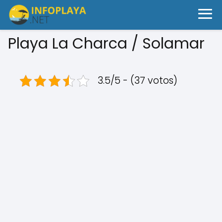
Playa La Charca / Solamar
3.5/5 - (37 votos)