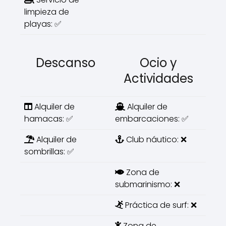
limpieza de
playas: ✅
Descanso
Ocio y
Actividades
Alquiler de
Alquiler de
hamacas: ✅
embarcaciones: ✅
Alquiler de
Club náutico: ❌
sombrillas: ✅
Zona de
submarinismo: ❌
Práctica de surf: ❌
Zona de