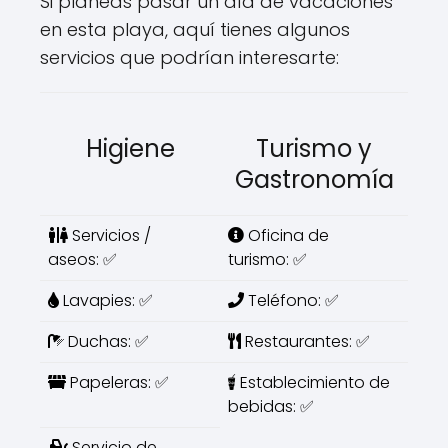
Si planeas pasar un día de vacaciones
en esta playa, aquí tienes algunos
servicios que podrían interesarte:
Higiene
Turismo y
Gastronomía
Servicios /
Oficina de
aseos: ✅
turismo: ✅
Lavapies: ✅
Teléfono: ✅
Duchas: ✅
Restaurantes: ✅
Papeleras: ✅
Establecimiento de
bebidas: ✅
Servicio de