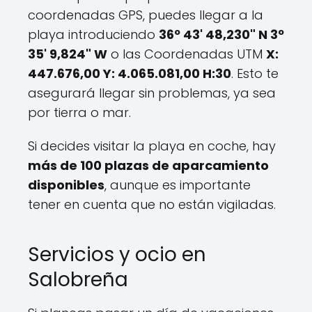
coordenadas GPS, puedes llegar a la
playa introduciendo
36º 43' 48,230" N 3º
35' 9,824" W
o las Coordenadas UTM
X:
447.676,00 Y: 4.065.081,00 H:30
. Esto te
asegurará llegar sin problemas, ya sea
por tierra o mar.
Si decides visitar la playa en coche, hay
más de 100 plazas de aparcamiento
disponibles
, aunque es importante
tener en cuenta que no están vigiladas.
Servicios y ocio en
Salobreña