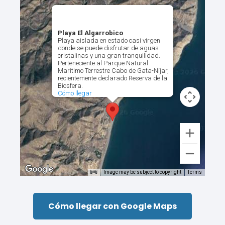
Playa El Algarrobico
Playa aislada en estado casi virgen
donde se puede disfrutar de aguas
cristalinas y una gran tranquilidad.
Perteneciente al Parque Natural
Marítimo Terrestre Cabo de Gata-Níjar,
recientemente declarado Reserva de la
Biosfera.
Cómo llegar
Image may be subject to copyright
Terms
Cómo llegar con Google Maps