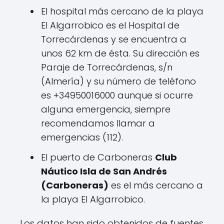
El hospital más cercano de la playa
El Algarrobico es el Hospital de
Torrecárdenas y se encuentra a
unos 62 km de ésta. Su dirección es
Paraje de Torrecárdenas, s/n
(Almería) y su número de teléfono
es +34950016000 aunque si ocurre
alguna emergencia, siempre
recomendamos llamar a
emergencias (112).
El puerto de Carboneras
Club
Náutico Isla de San Andrés
(Carboneras)
es el más cercano a
la playa El Algarrobico.
Los datos han sido obtenidos de fuentes