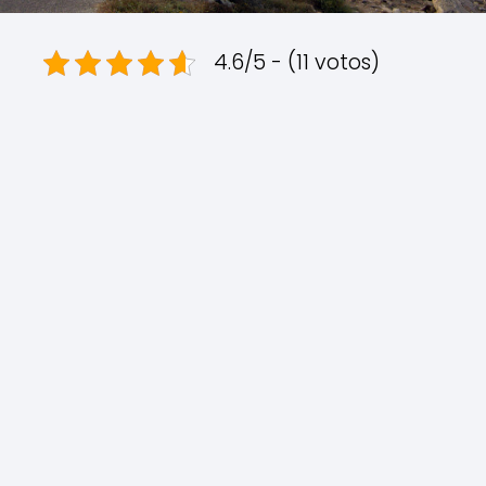
4.6/5 - (11 votos)