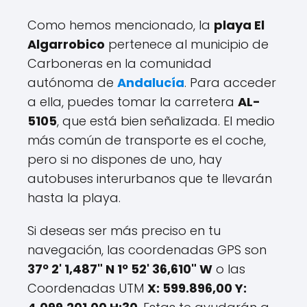
Como hemos mencionado, la
playa El
Algarrobico
pertenece al municipio de
Carboneras en la comunidad
autónoma de
Andalucía
. Para acceder
a ella, puedes tomar la carretera
AL-
5105
, que está bien señalizada. El medio
más común de transporte es el coche,
pero si no dispones de uno, hay
autobuses interurbanos que te llevarán
hasta la playa.
Si deseas ser más preciso en tu
navegación, las coordenadas GPS son
37º 2' 1,487" N 1º 52' 36,610" W
o las
Coordenadas UTM
X: 599.896,00 Y: