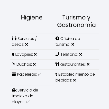
Higiene
Turismo y
Gastronomía
Servicios /
Oficina de
aseos: ❌
turismo: ❌
Lavapies: ❌
Teléfono: ❌
Duchas: ❌
Restaurantes: ❌
Papeleras: ✅
Establecimiento de
bebidas: ❌
Servicio de
limpieza de
playas: ✅