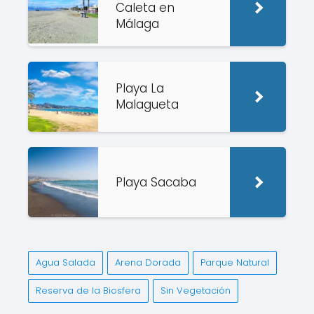
Caleta en
Málaga
Playa La
Malagueta
Playa Sacaba
Agua Salada
Arena Dorada
Parque Natural
Reserva de la Biosfera
Sin Vegetación