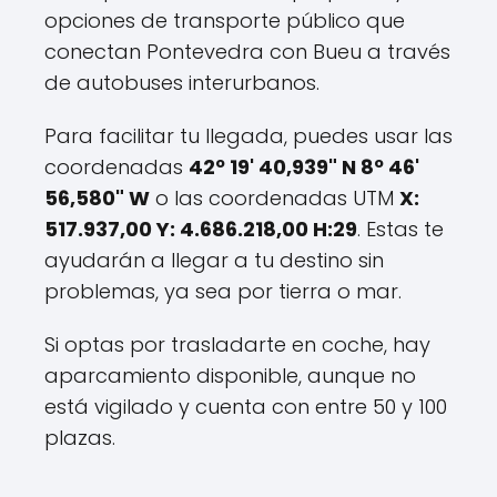
opciones de transporte público que
conectan Pontevedra con Bueu a través
de autobuses interurbanos.
Para facilitar tu llegada, puedes usar las
coordenadas
42º 19' 40,939" N 8º 46'
56,580" W
o las coordenadas UTM
X:
517.937,00 Y: 4.686.218,00 H:29
. Estas te
ayudarán a llegar a tu destino sin
problemas, ya sea por tierra o mar.
Si optas por trasladarte en coche, hay
aparcamiento disponible, aunque no
está vigilado y cuenta con entre 50 y 100
plazas.