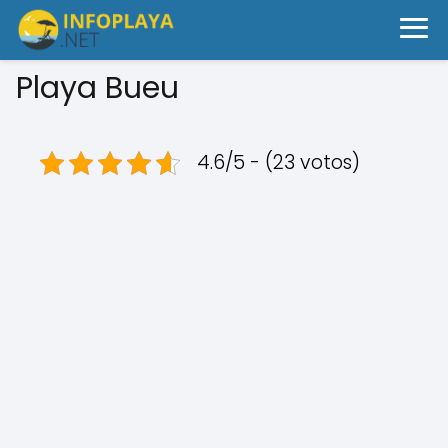
Playa Bueu
4.6/5 - (23 votos)