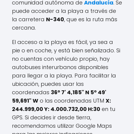
comunidad autónoma de
Andalucía
. Se
puede acceder a la playa a través de
la carretera
N-340
, que es la ruta más
cercana.
El acceso a la playa es fácil, ya sea a
pie o en coche, y está bien señalizado. Si
no cuentas con vehículo propio, hay
autobuses interurbanos disponibles
para llegar a la playa. Para facilitar la
ubicación, puedes usar las
coordenadas
36º 7' 4,185" N 5º 49'
59,691" W
o las coordenadas UTM
X:
244.999,00 Y: 4.000.732,00 H:30
en tu
GPS. Si decides ir desde tierra,
recomendamos utilizar Google Maps