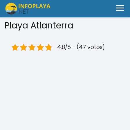
Playa Atlanterra
4.8/5 - (47 votos)