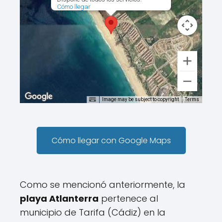
Cómo llegar
Image may be subject to copyright
Terms
Cómo llegar con Google Maps
Como se mencionó anteriormente, la
playa Atlanterra
pertenece al
municipio de Tarifa (Cádiz) en la