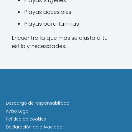
Playas vírgenes
Playas accesibles
Playas para familias
Encuentra la que más se ajusta a tu
estilo y necesidades.
Descargo de responsabilidad
Aviso Legal
Política de cookies
Declaración de privacidad