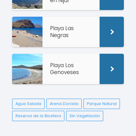
en Níjar
Playa Las
Negras
Playa Los
Genoveses
Agua Salada
Arena Dorada
Parque Natural
Reserva de la Biosfera
Sin Vegetación