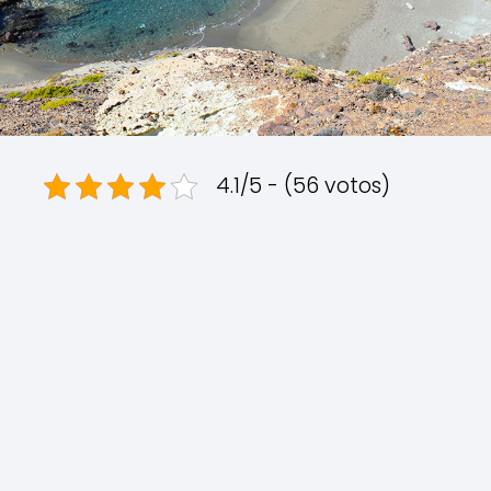
4.1/5 - (56 votos)