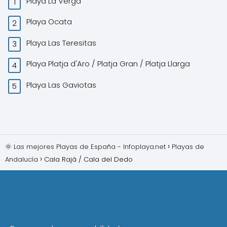
Playa La Verga
Playa Ocata
Playa Las Teresitas
Playa Platja d'Aro / Platja Gran / Platja Llarga
Playa Las Gaviotas
🌞 Las mejores Playas de España - Infoplaya.net
Playas de
Andalucía
Cala Rajá / Cala del Dedo