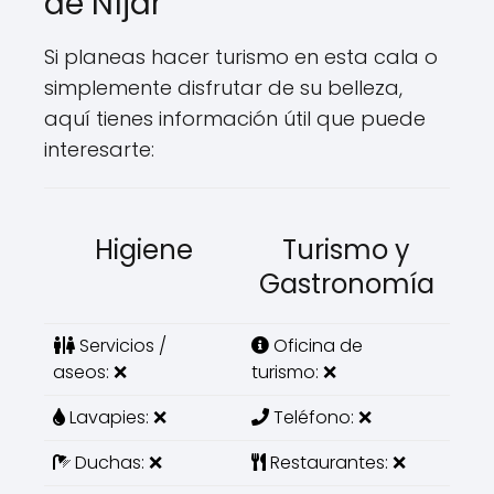
de Níjar
Si planeas hacer turismo en esta cala o
simplemente disfrutar de su belleza,
aquí tienes información útil que puede
interesarte:
Higiene
Turismo y
Gastronomía
Servicios /
Oficina de
aseos: ❌
turismo: ❌
Lavapies: ❌
Teléfono: ❌
Duchas: ❌
Restaurantes: ❌