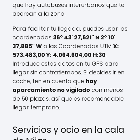
que hay autobuses interurbanos que te
acercan a la zona.
Para facilitar tu llegada, puedes usar las
coordenadas
36º 43' 27,621" N 2º 10'
37,885" W
o las Coordenadas UTM
X:
573.483,00 Y: 4.064.604,00 H:30
.
Introduce estos datos en tu GPS para
llegar sin contratiempos. Si decides ir en
coche, ten en cuenta que
hay
aparcamiento no vigilado
con menos
de 50 plazas, así que es recomendable
llegar temprano.
Servicios y ocio en la cala