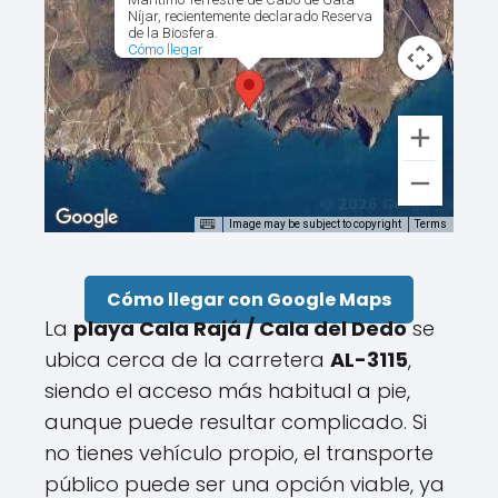
Níjar, recientemente declarado Reserva
de la Biosfera.
Cómo llegar
Image may be subject to copyright
Terms
Cómo llegar con Google Maps
La
playa Cala Rajá / Cala del Dedo
se
ubica cerca de la carretera
AL-3115
,
siendo el acceso más habitual a pie,
aunque puede resultar complicado. Si
no tienes vehículo propio, el transporte
público puede ser una opción viable, ya