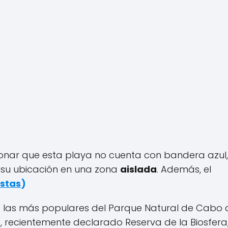
onar que esta playa no cuenta con bandera azul,
 su ubicación en una zona
aislada
. Además, el
istas
)
de las más populares del Parque Natural de Cabo 
, recientemente declarado Reserva de la Biosfera,