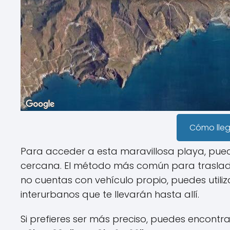
Cómo lle
Para acceder a esta maravillosa playa, pue
cercana. El método más común para trasladar
no cuentas con vehículo propio, puedes utili
interurbanos que te llevarán hasta allí.
Si prefieres ser más preciso, puedes encontr