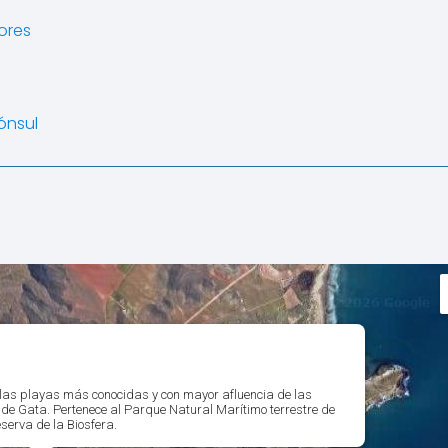
ores
ónsul
 las playas más conocidas y con mayor afluencia de las
de Gata. Pertenece al Parque Natural Marítimo terrestre de
serva de la Biosfera.