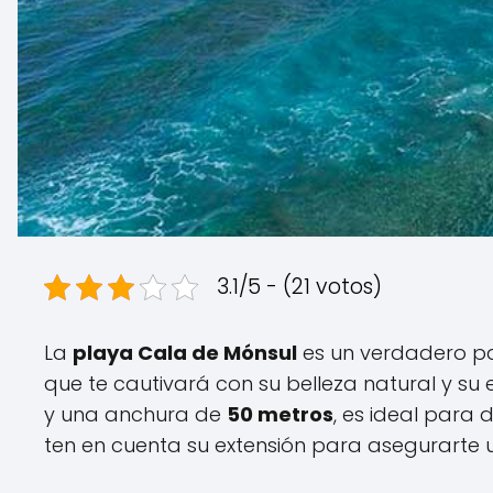
3.1/5 - (21 votos)
La
playa Cala de Mónsul
es un verdadero pa
que te cautivará con su belleza natural y su
y una anchura de
50 metros
, es ideal para d
ten en cuenta su extensión para asegurarte u