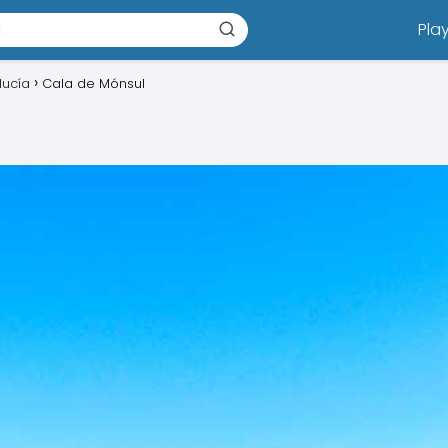
Pla
lucía
Cala de Mónsul