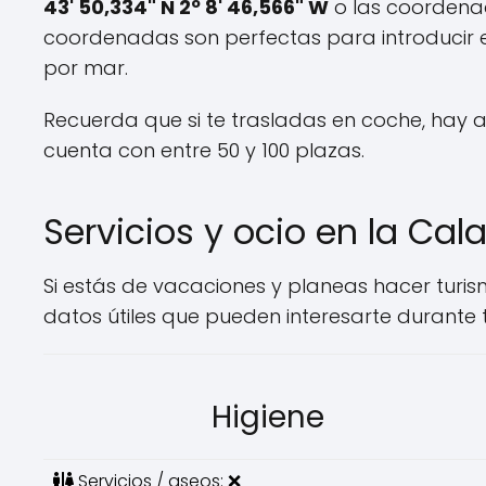
43' 50,334" N 2º 8' 46,566" W
o las coorden
coordenadas son perfectas para introducir en
por mar.
Recuerda que si te trasladas en coche, hay 
cuenta con entre 50 y 100 plazas.
Servicios y ocio en la Cal
Si estás de vacaciones y planeas hacer turi
datos útiles que pueden interesarte durante tu
Higiene
Servicios / aseos: ❌