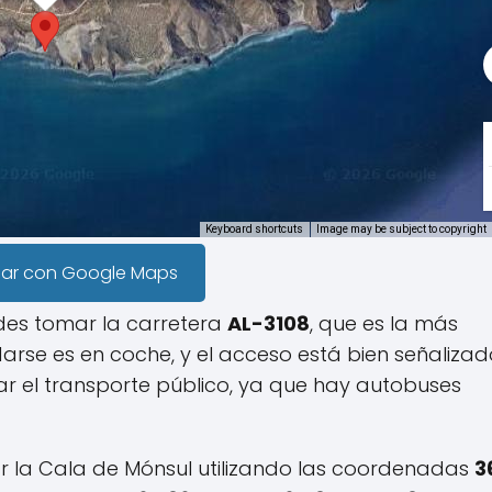
Keyboard shortcuts
Image may be subject to copyright
gar con Google Maps
des tomar la carretera
AL-3108
, que es la más
se es en coche, y el acceso está bien señalizado
zar el transporte público, ya que hay autobuses
ar la Cala de Mónsul utilizando las coordenadas
3