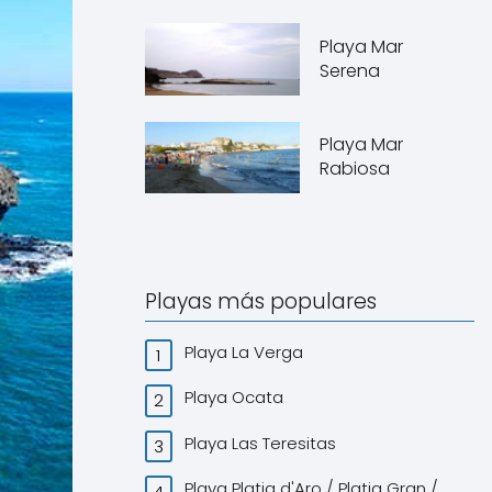
Playa Mar
Serena
Playa Mar
Rabiosa
Playas más populares
Playa La Verga
Playa Ocata
Playa Las Teresitas
Playa Platja d'Aro / Platja Gran /