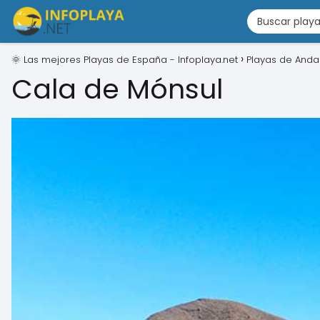
🌞 Las mejores Playas de España - Infoplaya.net
Playas de Anda
Cala de Mónsul