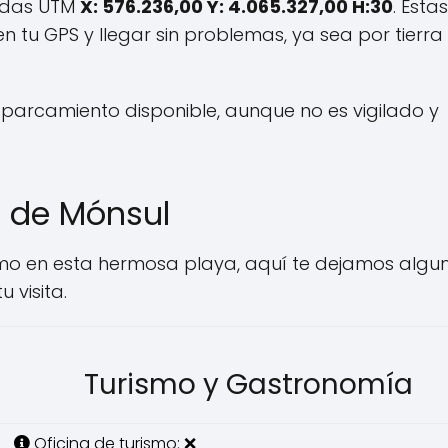
adas UTM
X: 576.236,00 Y: 4.065.327,00 H:30
. Estas
 tu GPS y llegar sin problemas, ya sea por tierra
aparcamiento disponible, aunque no es vigilado y
a de Mónsul
smo en esta hermosa playa, aquí te dejamos algu
 visita.
Turismo y Gastronomía
Oficina de turismo: ❌