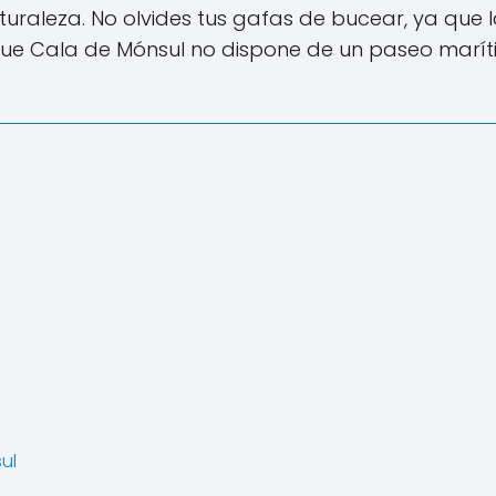
uraleza. No olvides tus gafas de bucear, ya que 
ue Cala de Mónsul no dispone de un paseo marít
ul