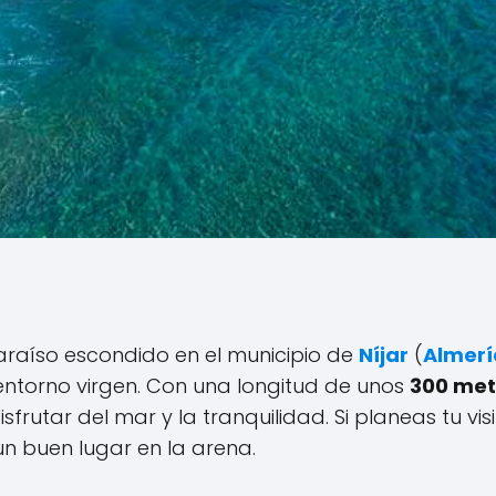
raíso escondido en el municipio de
Níjar
(
Almerí
 entorno virgen. Con una longitud de unos
300 met
isfrutar del mar y la tranquilidad. Si planeas tu visi
n buen lugar en la arena.