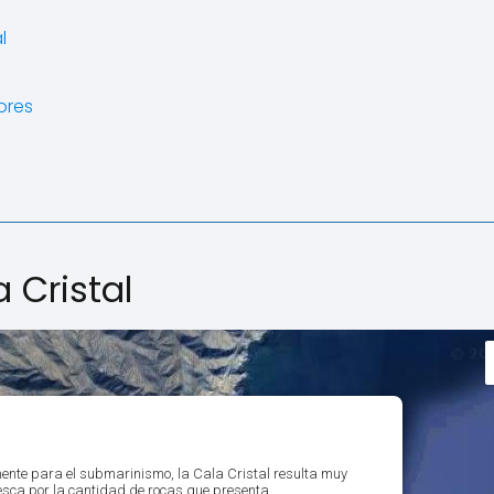
l
ores
 Cristal
ente para el submarinismo, la Cala Cristal resulta muy
esca por la cantidad de rocas que presenta.