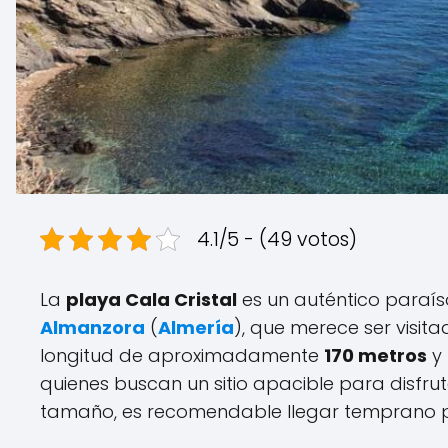
4.1/5 - (49 votos)
La
playa Cala Cristal
es un auténtico paraís
Almanzora
(
Almería
), que merece ser visit
longitud de aproximadamente
170 metros
y
quienes buscan un sitio apacible para disfrut
tamaño, es recomendable llegar temprano p