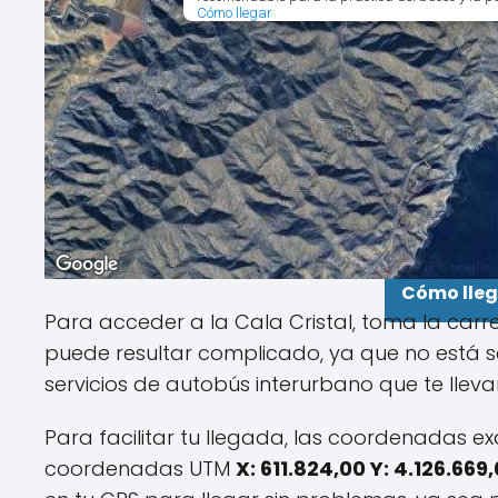
Cómo llegar
Cómo lleg
Para acceder a la Cala Cristal, toma la carr
puede resultar complicado, ya que no está se
servicios de autobús interurbano que te lleva
Para facilitar tu llegada, las coordenadas e
coordenadas UTM
X: 611.824,00 Y: 4.126.669