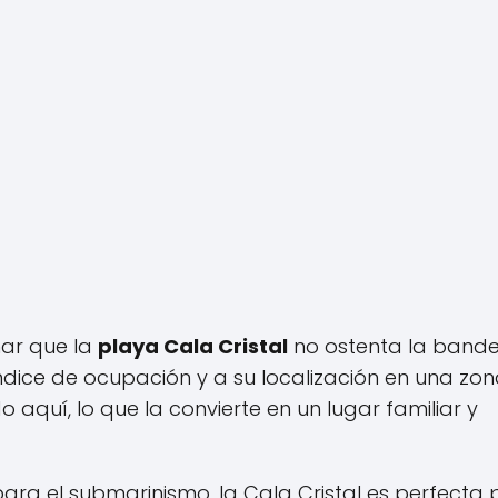
nar que la
playa Cala Cristal
no ostenta la band
índice de ocupación y a su localización en una zo
 aquí, lo que la convierte en un lugar familiar y
ra el submarinismo, la Cala Cristal es perfecta