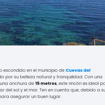
o escondido en el municipio de
Cuevas del
ado por su belleza natural y tranquilidad. Con una
 una anchura de
15 metros
, este rincón es ideal p
ar del sol y el mar. Ten en cuenta que, debido a s
ara asegurar un buen lugar.