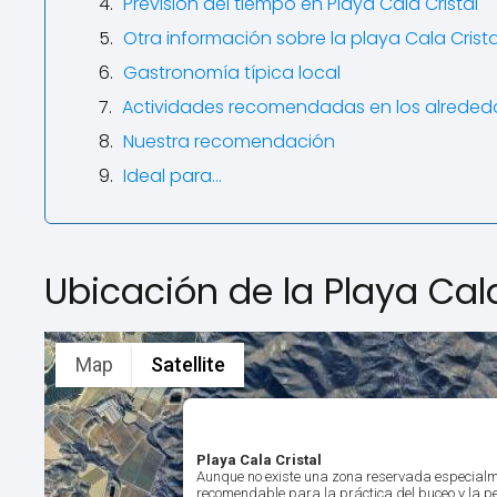
Previsión del tiempo en Playa Cala Cristal
Otra información sobre la playa Cala Crista
Gastronomía típica local
Actividades recomendadas en los alreded
Nuestra recomendación
Ideal para...
Ubicación de la Playa Cala
Map
Satellite
Playa Cala Cristal
Aunque no existe una zona reservada especialm
recomendable para la práctica del buceo y la p