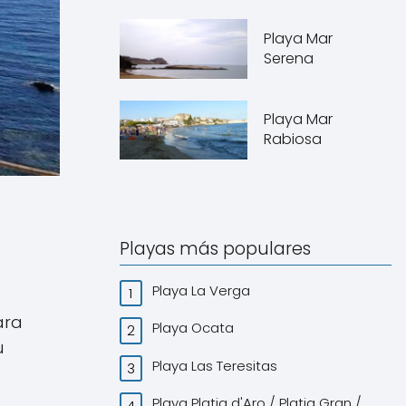
Playa Mar
Serena
Playa Mar
Rabiosa
Playas más populares
Playa La Verga
ara
Playa Ocata
u
Playa Las Teresitas
Playa Platja d'Aro / Platja Gran /