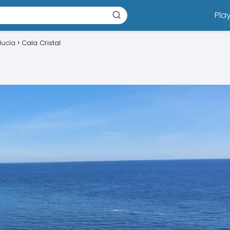
Pla
lucía
Cala Cristal