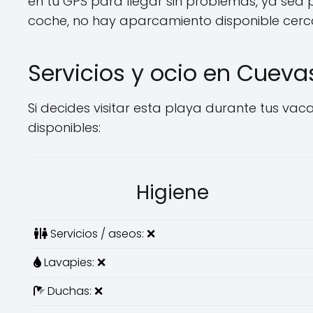
en tu GPS para llegar sin problemas, ya sea 
coche, no hay aparcamiento disponible cerc
Servicios y ocio en Cueva
Si decides visitar esta playa durante tus vacac
disponibles:
Higiene
Servicios / aseos: ❌
Lavapies: ❌
Duchas: ❌