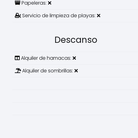
Papeleras: ❌
Servicio de limpieza de playas: ❌
Descanso
Alquiler de hamacas: ❌
Alquiler de sombrillas: ❌