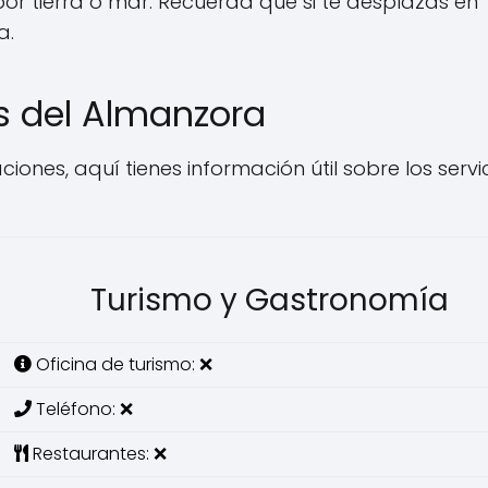
por tierra o mar. Recuerda que si te desplazas en
a.
s del Almanzora
iones, aquí tienes información útil sobre los servi
Turismo y Gastronomía
Oficina de turismo: ❌
Teléfono: ❌
Restaurantes: ❌