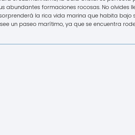
sus abundantes formaciones rocosas. No olvides ll
orprenderá la rica vida marina que habita bajo 
see un paseo marítimo, ya que se encuentra ro