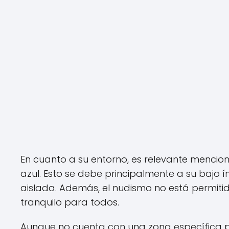
En cuanto a su entorno, es relevante mencio
azul. Esto se debe principalmente a su bajo 
aislada. Además, el nudismo no está permitido
tranquilo para todos.
Aunque no cuenta con una zona específica pa